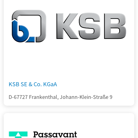
KSB SE & Co. KGaA
D-67727 Frankenthal, Johann-Klein-Straße 9