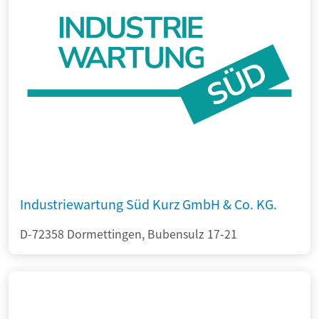
Industriewartung Süd Kurz GmbH & Co. KG.
D-72358 Dormettingen, Bubensulz 17-21