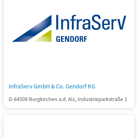
InfraServ GmbH & Co. Gendorf KG
D-84508 Burgkirchen a.d. Alz, Industrieparkstraße 1