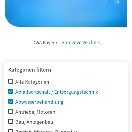
DWA Bayern
Firmenverzeichnis
© adimas / Fotolia
Kategorien filtern
Alle Kategorien
Abfallwirtschaft / Entsorgungstechnik
Abwasserbehandlung
Antriebe, Motoren
Bau, Anlagenbau
Betrieb, Wartung, Reparatur