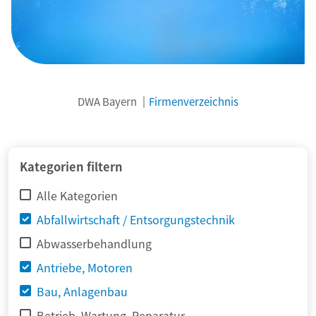
DWA Bayern
Firmenverzeichnis
© adimas / Fotolia
Kategorien filtern
Alle Kategorien
Abfallwirtschaft / Entsorgungstechnik
Abwasserbehandlung
Antriebe, Motoren
Bau, Anlagenbau
Betrieb, Wartung, Reparatur