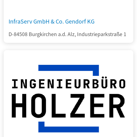
InfraServ GmbH & Co. Gendorf KG
D-84508 Burgkirchen a.d. Alz, Industrieparkstraße 1