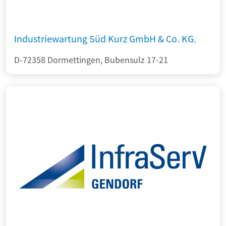
Industriewartung Süd Kurz GmbH & Co. KG.
D-72358 Dormettingen, Bubensulz 17-21