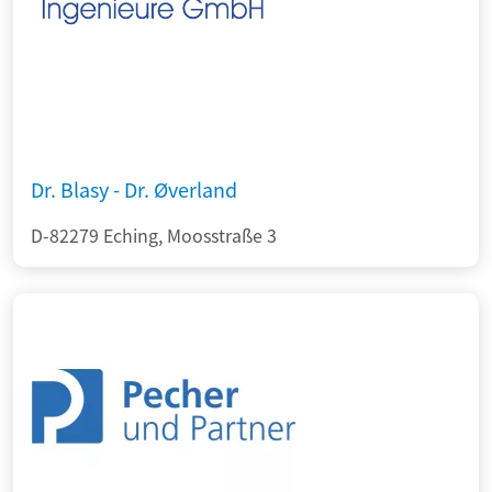
Dr. Blasy - Dr. Øverland
D-82279 Eching, Moosstraße 3