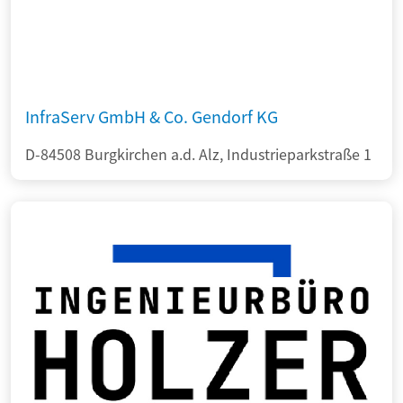
InfraServ GmbH & Co. Gendorf KG
D-84508 Burgkirchen a.d. Alz, Industrieparkstraße 1