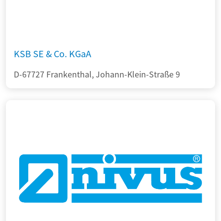
KSB SE & Co. KGaA
D-67727 Frankenthal, Johann-Klein-Straße 9