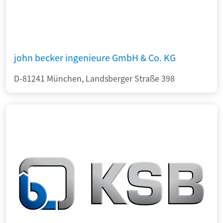
john becker ingenieure GmbH & Co. KG
D-81241 München, Landsberger Straße 398