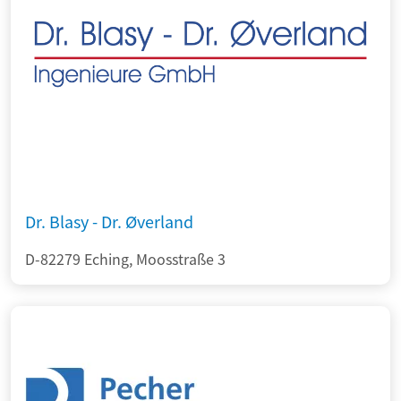
Dr. Blasy - Dr. Øverland
D-82279 Eching, Moosstraße 3