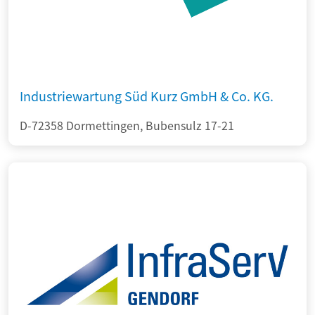
Industriewartung Süd Kurz GmbH & Co. KG.
D-72358 Dormettingen, Bubensulz 17-21