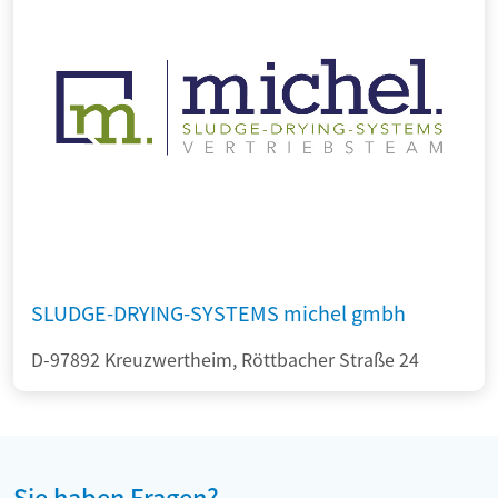
SLUDGE-DRYING-SYSTEMS michel gmbh
D-97892 Kreuzwertheim, Röttbacher Straße 24
Sie haben Fragen?