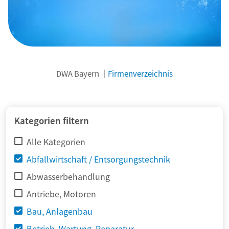
DWA Bayern
Firmenverzeichnis
© adimas / Fotolia
Kategorien filtern
Alle Kategorien
Abfallwirtschaft / Entsorgungstechnik
Abwasserbehandlung
Antriebe, Motoren
Bau, Anlagenbau
Betrieb, Wartung, Reparatur