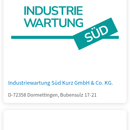
Industriewartung Süd Kurz GmbH & Co. KG.
D-72358 Dormettingen, Bubensulz 17-21