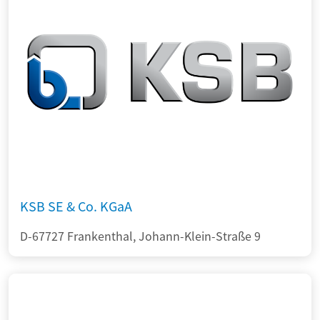
KSB SE & Co. KGaA
D-67727 Frankenthal, Johann-Klein-Straße 9