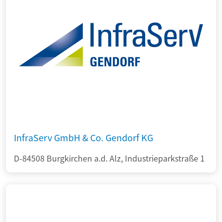
InfraServ GmbH & Co. Gendorf KG
D-84508 Burgkirchen a.d. Alz, Industrieparkstraße 1