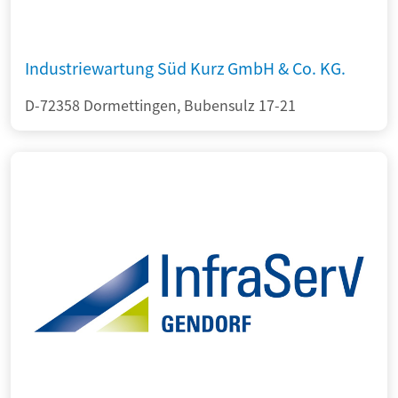
Industriewartung Süd Kurz GmbH & Co. KG.
D-72358 Dormettingen, Bubensulz 17-21