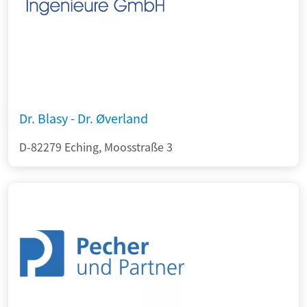
Dr. Blasy - Dr. Øverland
D-82279 Eching, Moosstraße 3