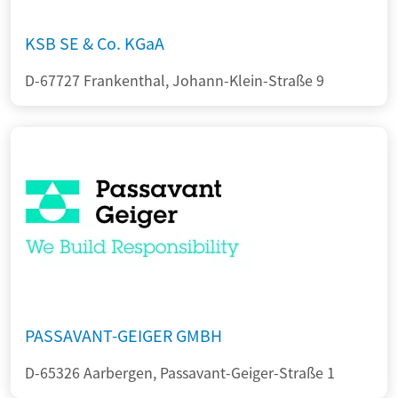
KSB SE & Co. KGaA
D-67727 Frankenthal, Johann-Klein-Straße 9
PASSAVANT-GEIGER GMBH
D-65326 Aarbergen, Passavant-Geiger-Straße 1