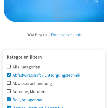
DWA Bayern
Firmenverzeichnis
© adimas / Fotolia
Kategorien filtern
Alle Kategorien
Abfallwirtschaft / Entsorgungstechnik
Abwasserbehandlung
Antriebe, Motoren
Bau, Anlagenbau
Betrieb, Wartung, Reparatur