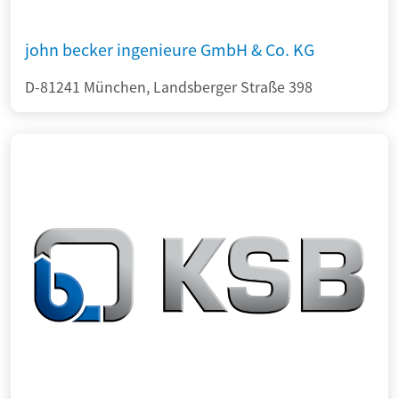
john becker ingenieure GmbH & Co. KG
D-81241 München, Landsberger Straße 398