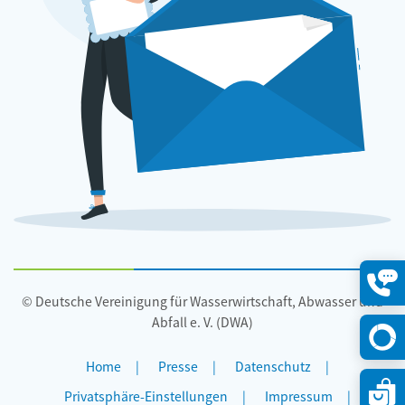
© Deutsche Vereinigung für Wasserwirtschaft, Abwasser und
Konta
öffne
Abfall e. V. (DWA)
Home
Presse
Datenschutz
Privatsphäre-Einstellungen
Impressum