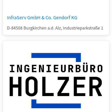
InfraServ GmbH & Co. Gendorf KG
D-84508 Burgkirchen a.d. Alz, Industrieparkstraße 1