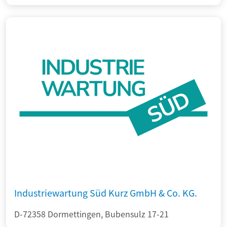
Industriewartung Süd Kurz GmbH & Co. KG.
D-72358 Dormettingen, Bubensulz 17-21