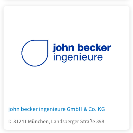
john becker ingenieure GmbH & Co. KG
D-81241 München, Landsberger Straße 398