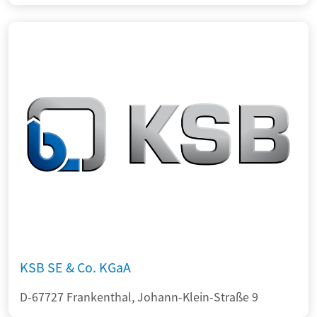
KSB SE & Co. KGaA
D-67727 Frankenthal, Johann-Klein-Straße 9