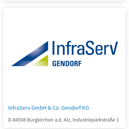
InfraServ GmbH & Co. Gendorf KG
D-84508 Burgkirchen a.d. Alz, Industrieparkstraße 1