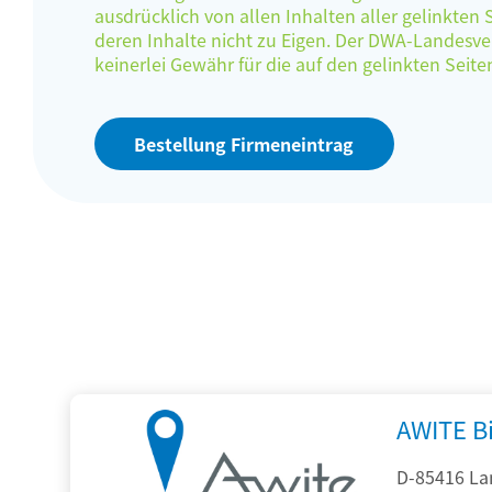
ausdrücklich von allen Inhalten aller gelinkten
deren Inhalte nicht zu Eigen. Der DWA-Landes
keinerlei Gewähr für die auf den gelinkten Sei
Bestellung Firmeneintrag
AWITE B
D-85416 La