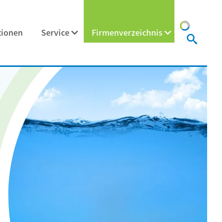
tionen
Service
Firmenverzeichnis