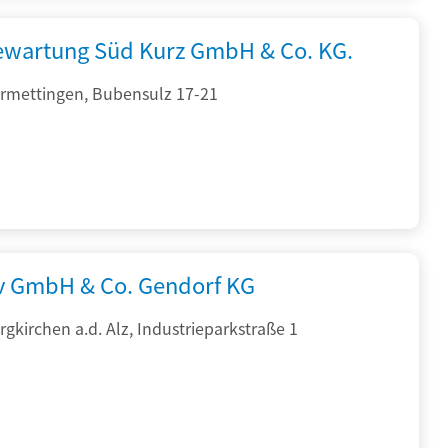
iewartung Süd Kurz GmbH & Co. KG.
rmettingen, Bubensulz 17-21
rv GmbH & Co. Gendorf KG
gkirchen a.d. Alz, Industrieparkstraße 1