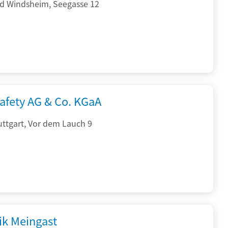
d Windsheim, Seegasse 12
afety AG & Co. KGaA
ttgart, Vor dem Lauch 9
ik Meingast