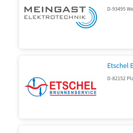
D-93495 Wei
Etschel
D-82152 Pla