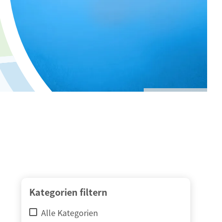
© adimas / Fotolia
Kategorien filtern
Alle Kategorien