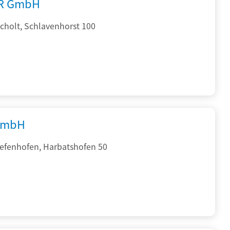
R GmbH
cholt, Schlavenhorst 100
GmbH
iefenhofen, Harbatshofen 50