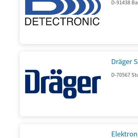
D-91438 Ba
Dräger S
D-70567 Stu
Elektron