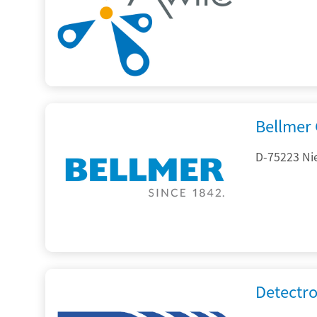
Bellmer
D-75223 Ni
Detectr