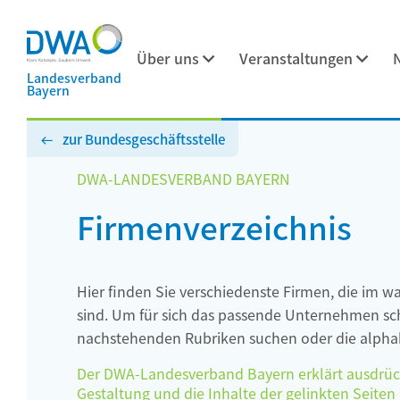
Über uns
Veranstaltungen
Landesverband
Bayern
zur Bundesgeschäftsstelle
DWA-LANDESVERBAND BAYERN
Firmenverzeichnis
Hier finden Sie verschiedenste Firmen, die im w
sind. Um für sich das passende Unternehmen schn
nachstehenden Rubriken suchen oder die alphab
Der DWA-Landesverband Bayern erklärt ausdrückli
Gestaltung und die Inhalte der gelinkten Seiten h