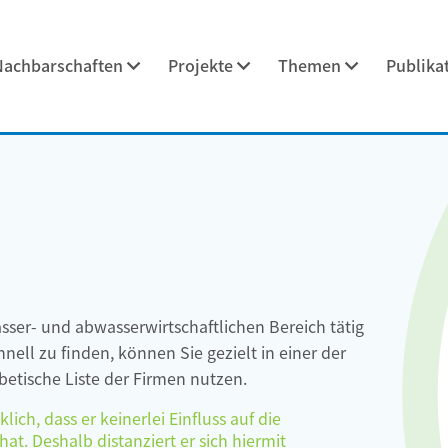
Nachbarschaften
Projekte
Themen
Publika
asser- und abwasserwirtschaftlichen Bereich tätig
ell zu finden, können Sie gezielt in einer der
etische Liste der Firmen nutzen.
ch, dass er keinerlei Einfluss auf die
at. Deshalb distanziert er sich hiermit