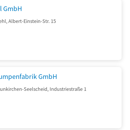
al GmbH
hl, Albert-Einstein-Str. 15
umpenfabrik GmbH
nkirchen-Seelscheid, Industriestraße 1