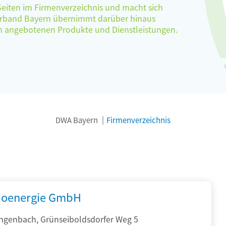
 Seiten im Firmenverzeichnis und macht sich
verband Bayern übernimmt darüber hinaus
ten angebotenen Produkte und Dienstleistungen.
DWA Bayern
Firmenverzeichnis
ioenergie GmbH
ngenbach, Grünseiboldsdorfer Weg 5