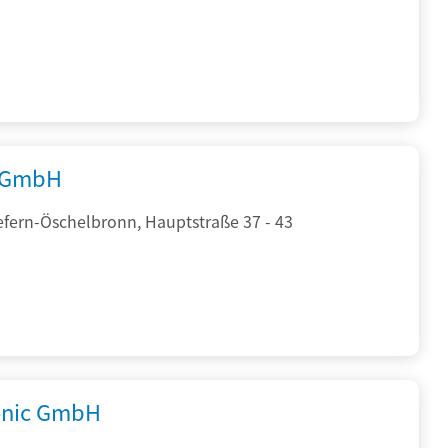
 GmbH
efern-Öschelbronn, Hauptstraße 37 - 43
onic GmbH