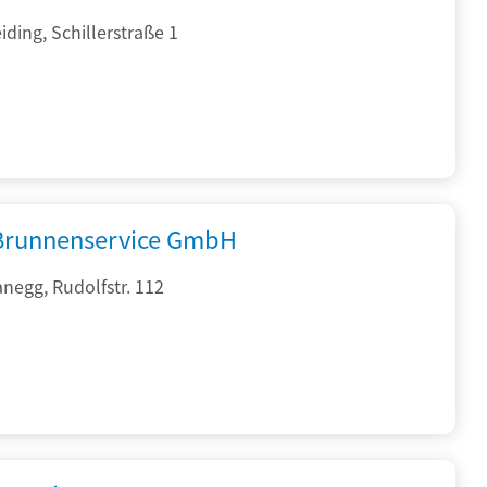
ding, Schillerstraße 1
 Brunnenservice GmbH
negg, Rudolfstr. 112