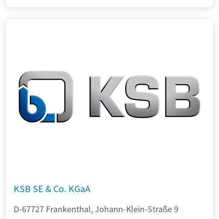
KSB SE & Co. KGaA
D-67727 Frankenthal, Johann-Klein-Straße 9