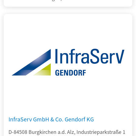
InfraServ GmbH & Co. Gendorf KG
D-84508 Burgkirchen a.d. Alz, Industrieparkstraße 1