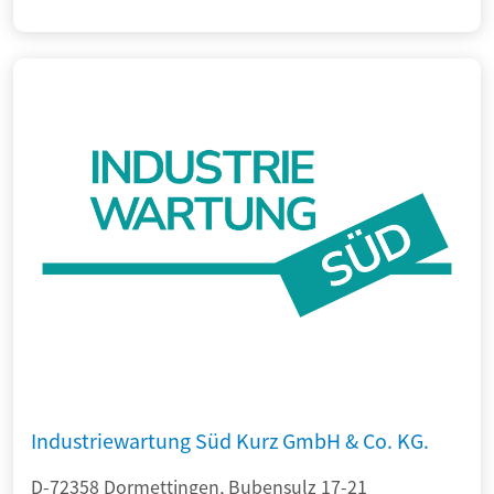
Industriewartung Süd Kurz GmbH & Co. KG.
D-72358 Dormettingen, Bubensulz 17-21