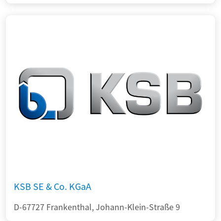
KSB SE & Co. KGaA
D-67727 Frankenthal, Johann-Klein-Straße 9