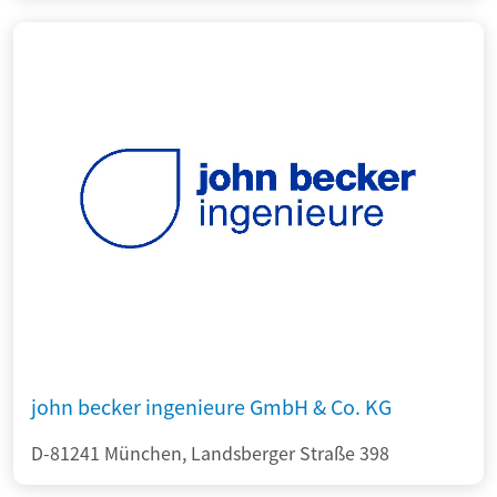
john becker ingenieure GmbH & Co. KG
D-81241 München, Landsberger Straße 398