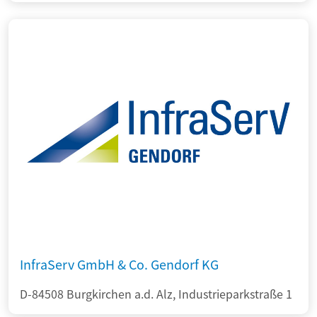
InfraServ GmbH & Co. Gendorf KG
D-84508 Burgkirchen a.d. Alz, Industrieparkstraße 1