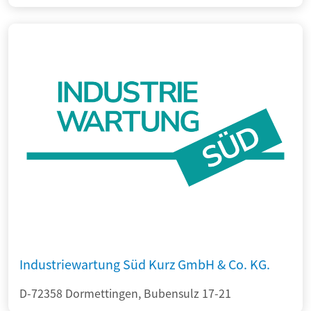
Industriewartung Süd Kurz GmbH & Co. KG.
D-72358 Dormettingen, Bubensulz 17-21