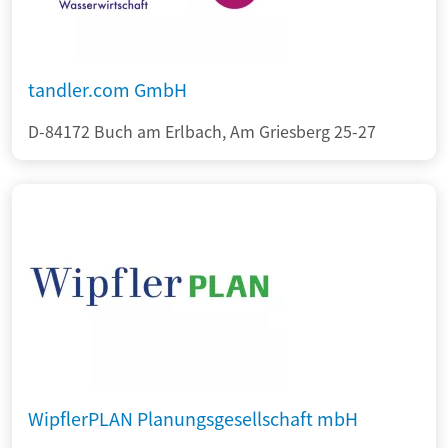
tandler.com GmbH
D-84172 Buch am Erlbach, Am Griesberg 25-27
WipflerPLAN Planungsgesellschaft mbH