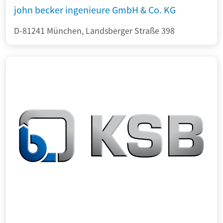
john becker ingenieure GmbH & Co. KG
D-81241 München, Landsberger Straße 398