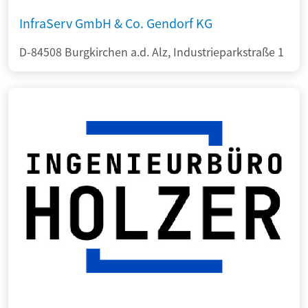
InfraServ GmbH & Co. Gendorf KG
D-84508 Burgkirchen a.d. Alz, Industrieparkstraße 1