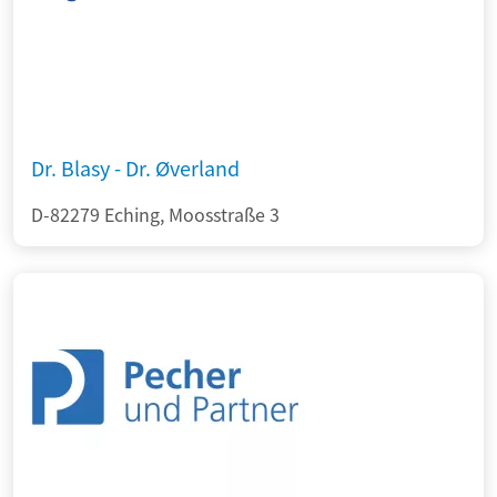
Dr. Blasy - Dr. Øverland
D-82279 Eching, Moosstraße 3