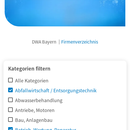
DWA Bayern
Firmenverzeichnis
© adimas / Fotolia
Kategorien filtern
Alle Kategorien
Abfallwirtschaft / Entsorgungstechnik
Abwasserbehandlung
Antriebe, Motoren
Bau, Anlagenbau
Betrieb, Wartung, Reparatur