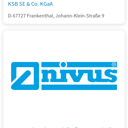
KSB SE & Co. KGaA
D-67727 Frankenthal, Johann-Klein-Straße 9