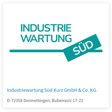
Industriewartung Süd Kurz GmbH & Co. KG.
D-72358 Dormettingen, Bubensulz 17-21