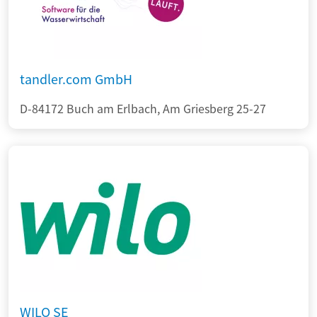
tandler.com GmbH
D-84172 Buch am Erlbach, Am Griesberg 25-27
WILO SE