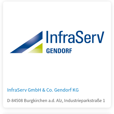
InfraServ GmbH & Co. Gendorf KG
D-84508 Burgkirchen a.d. Alz, Industrieparkstraße 1