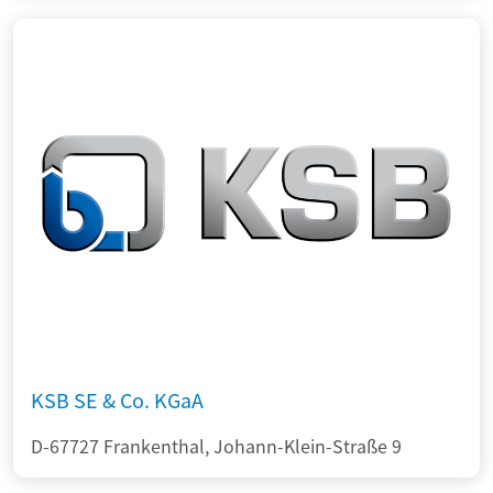
KSB SE & Co. KGaA
D-67727 Frankenthal, Johann-Klein-Straße 9