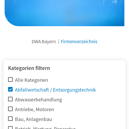
DWA Bayern
Firmenverzeichnis
© adimas / Fotolia
Kategorien filtern
Alle Kategorien
Abfallwirtschaft / Entsorgungstechnik
Abwasserbehandlung
Antriebe, Motoren
Bau, Anlagenbau
Betrieb, Wartung, Reparatur