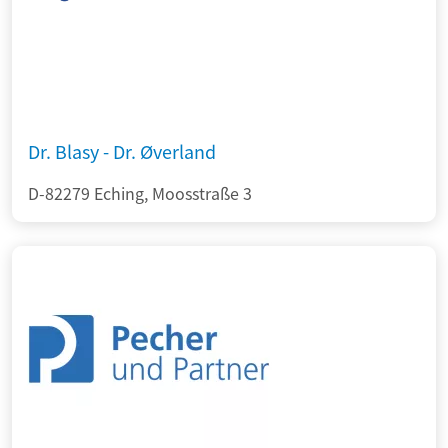
Dr. Blasy - Dr. Øverland
D-82279 Eching, Moosstraße 3