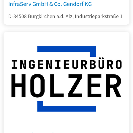
InfraServ GmbH & Co. Gendorf KG
D-84508 Burgkirchen a.d. Alz, Industrieparkstraße 1