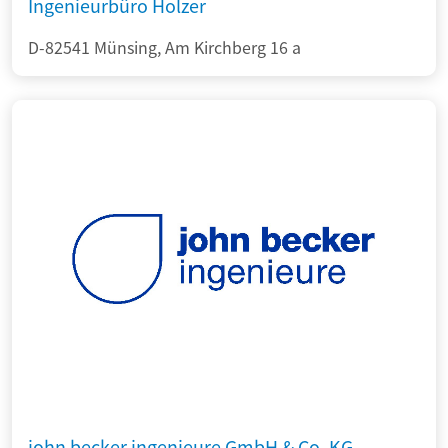
Ingenieurbüro Holzer
D-82541 Münsing, Am Kirchberg 16 a
john becker ingenieure GmbH & Co. KG