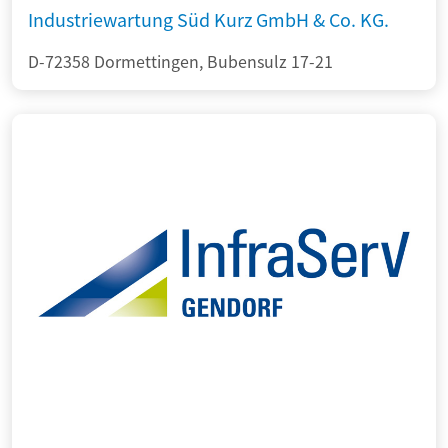
Industriewartung Süd Kurz GmbH & Co. KG.
D-72358 Dormettingen, Bubensulz 17-21