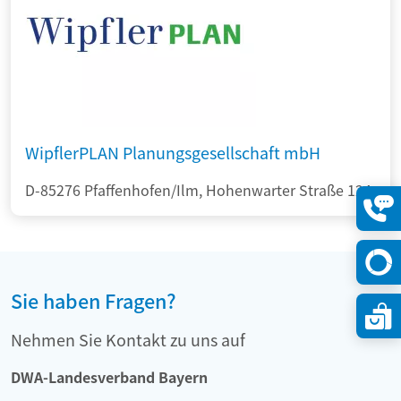
WipflerPLAN Planungsgesellschaft mbH
D-85276 Pfaffenhofen/Ilm, Hohenwarter Straße 124
Konta
öffne
Sie haben Fragen?
Nehmen Sie Kontakt zu uns auf
DWA-Landesverband Bayern