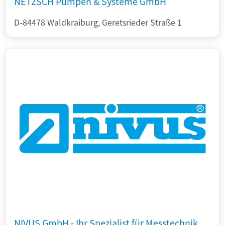
NETZSCH Pumpen & Systeme GmbH
D-84478 Waldkraiburg, Geretsrieder Straße 1
NIVUS GmbH - Ihr Spezialist für Messtechnik