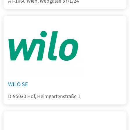
AT-1060 Wien, Webgasse 37/1/24
WILO SE
D-95030 Hof, Heimgartenstraße 1