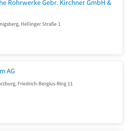
che Rohrwerke Gebr. Kirchner GmbH &
igsberg, Hellinger Straße 1
rm AG
zburg, Friedrich-Bergius-Ring 11