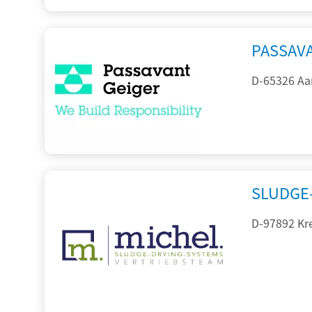
PASSAV
D-65326 Aa
SLUDGE-
D-97892 Kr