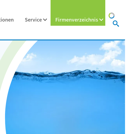
tionen
Service
Firmenverzeichnis