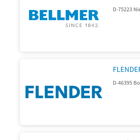
D-75223 Ni
FLENDE
D-46395 Bo