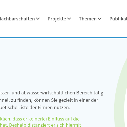
Nachbarschaften
Projekte
Themen
Publika
asser- und abwasserwirtschaftlichen Bereich tätig
ell zu finden, können Sie gezielt in einer der
etische Liste der Firmen nutzen.
ch, dass er keinerlei Einfluss auf die
at. Deshalb distanziert er sich hiermit