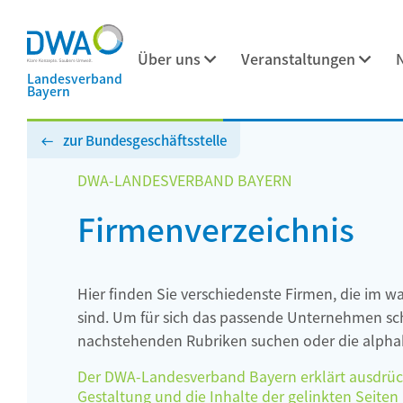
Über uns
Veranstaltungen
Landesverband
Bayern
zur Bundesgeschäftsstelle
DWA-LANDESVERBAND BAYERN
Firmenverzeichnis
Hier finden Sie verschiedenste Firmen, die im w
sind. Um für sich das passende Unternehmen schn
nachstehenden Rubriken suchen oder die alphab
Der DWA-Landesverband Bayern erklärt ausdrückli
Gestaltung und die Inhalte der gelinkten Seiten h