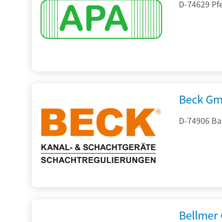
D-74629 Pfe
Beck Gm
D-74906 Ba
Bellmer