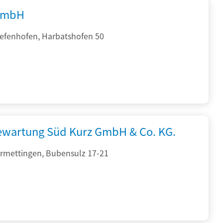
GmbH
iefenhofen, Harbatshofen 50
iewartung Süd Kurz GmbH & Co. KG.
rmettingen, Bubensulz 17-21