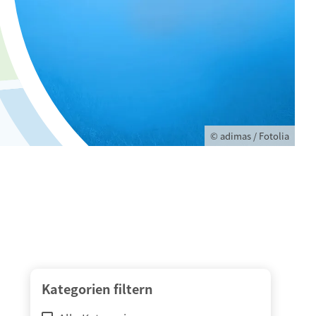
© adimas / Fotolia
Kategorien filtern