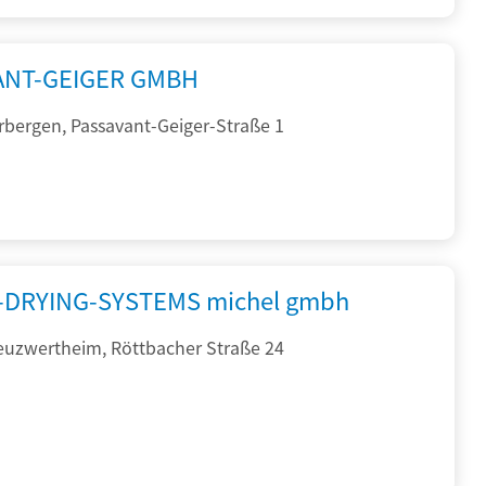
ANT-GEIGER GMBH
rbergen, Passavant-Geiger-Straße 1
DRYING-SYSTEMS michel gmbh
euzwertheim, Röttbacher Straße 24