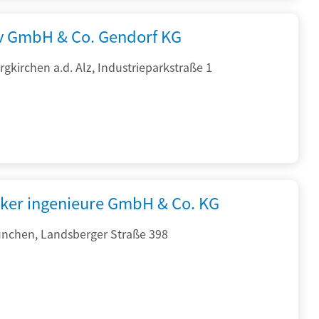
rv GmbH & Co. Gendorf KG
gkirchen a.d. Alz, Industrieparkstraße 1
cker ingenieure GmbH & Co. KG
nchen, Landsberger Straße 398