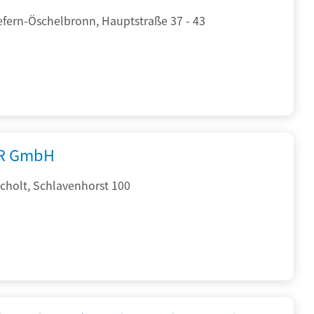
efern-Öschelbronn, Hauptstraße 37 - 43
R GmbH
cholt, Schlavenhorst 100