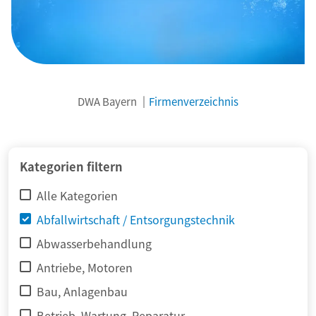
DWA Bayern
Firmenverzeichnis
© adimas / Fotolia
Kategorien filtern
Alle Kategorien
Abfallwirtschaft / Entsorgungstechnik
Abwasserbehandlung
Antriebe, Motoren
Bau, Anlagenbau
Betrieb, Wartung, Reparatur