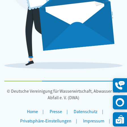
© Deutsche Vereinigung für Wasserwirtschaft, Abwasser und
Konta
öffne
Abfall e. V. (DWA)
Home
Presse
Datenschutz
Privatsphäre-Einstellungen
Impressum