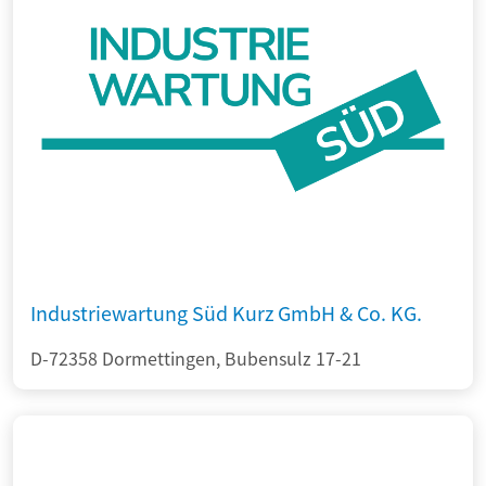
Industriewartung Süd Kurz GmbH & Co. KG.
D-72358 Dormettingen, Bubensulz 17-21