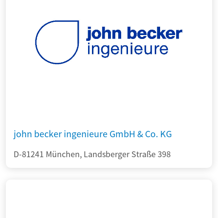
john becker ingenieure GmbH & Co. KG
D-81241 München, Landsberger Straße 398