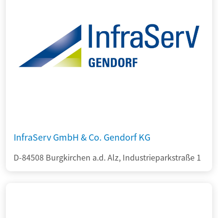
InfraServ GmbH & Co. Gendorf KG
D-84508 Burgkirchen a.d. Alz, Industrieparkstraße 1