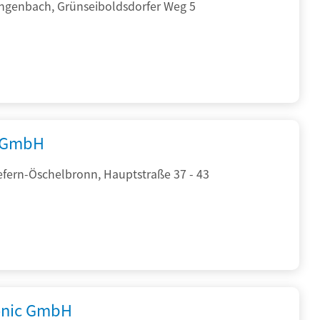
ngenbach, Grünseiboldsdorfer Weg 5
 GmbH
efern-Öschelbronn, Hauptstraße 37 - 43
onic GmbH