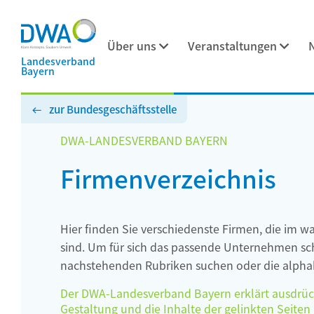
Über uns
Veranstaltungen
Landesverband
Bayern
zur Bundesgeschäftsstelle
DWA-LANDESVERBAND BAYERN
Firmenverzeichnis
Hier finden Sie verschiedenste Firmen, die im w
sind. Um für sich das passende Unternehmen schn
nachstehenden Rubriken suchen oder die alphab
Der DWA-Landesverband Bayern erklärt ausdrückli
Gestaltung und die Inhalte der gelinkten Seiten h