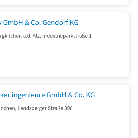
rv GmbH & Co. Gendorf KG
gkirchen a.d. Alz, Industrieparkstraße 1
cker ingenieure GmbH & Co. KG
nchen, Landsberger Straße 398