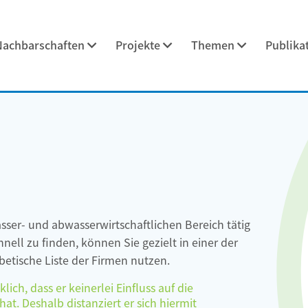
Nachbarschaften
Projekte
Themen
Publika
asser- und abwasserwirtschaftlichen Bereich tätig
ell zu finden, können Sie gezielt in einer der
etische Liste der Firmen nutzen.
ch, dass er keinerlei Einfluss auf die
at. Deshalb distanziert er sich hiermit