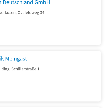
 Deutschland GmbH
verkusen, Ovefeldweg 34
ik Meingast
ding, Schillerstraße 1