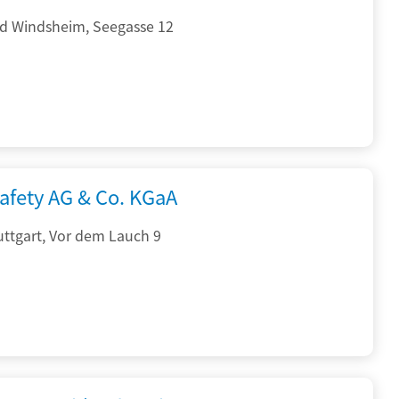
d Windsheim, Seegasse 12
afety AG & Co. KGaA
ttgart, Vor dem Lauch 9