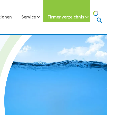
tionen
Service
Firmenverzeichnis