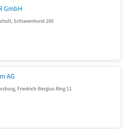
R GmbH
cholt, Schlavenhorst 100
rm AG
zburg, Friedrich-Bergius-Ring 11