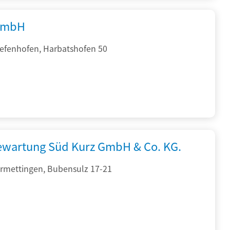
GmbH
iefenhofen, Harbatshofen 50
iewartung Süd Kurz GmbH & Co. KG.
rmettingen, Bubensulz 17-21