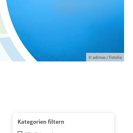
© adimas / Fotolia
Kategorien filtern