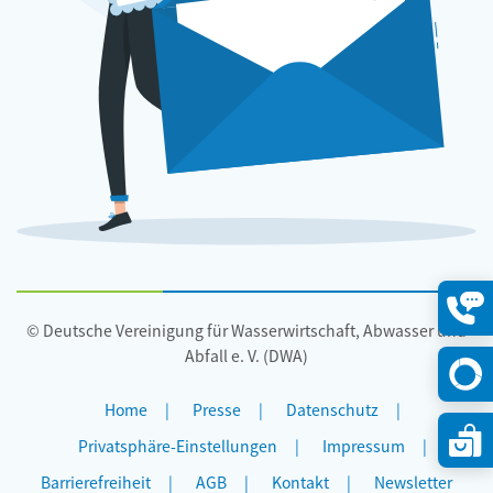
© Deutsche Vereinigung für Wasserwirtschaft, Abwasser und
Konta
öffne
Abfall e. V. (DWA)
Home
Presse
Datenschutz
Privatsphäre-Einstellungen
Impressum
Barrierefreiheit
AGB
Kontakt
Newsletter