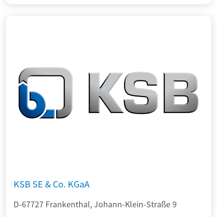
KSB SE & Co. KGaA
D-67727 Frankenthal, Johann-Klein-Straße 9