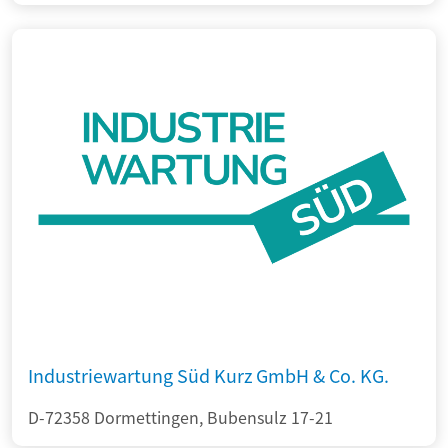
Industriewartung Süd Kurz GmbH & Co. KG.
D-72358 Dormettingen, Bubensulz 17-21