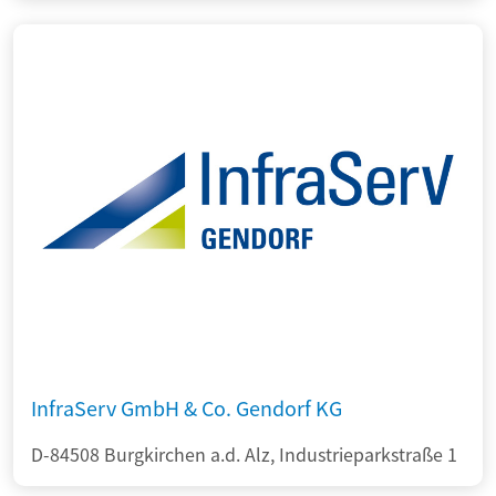
InfraServ GmbH & Co. Gendorf KG
D-84508 Burgkirchen a.d. Alz, Industrieparkstraße 1