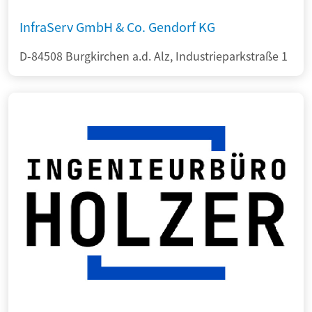
InfraServ GmbH & Co. Gendorf KG
D-84508 Burgkirchen a.d. Alz, Industrieparkstraße 1