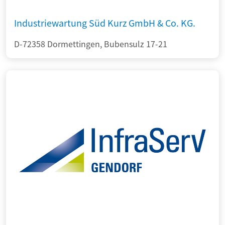
Industriewartung Süd Kurz GmbH & Co. KG.
D-72358 Dormettingen, Bubensulz 17-21