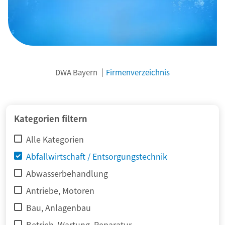
DWA Bayern
Firmenverzeichnis
© adimas / Fotolia
Kategorien filtern
Alle Kategorien
Abfallwirtschaft / Entsorgungstechnik
Abwasserbehandlung
Antriebe, Motoren
Bau, Anlagenbau
Betrieb, Wartung, Reparatur