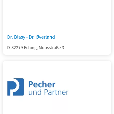
Dr. Blasy - Dr. Øverland
D-82279 Eching, Moosstraße 3