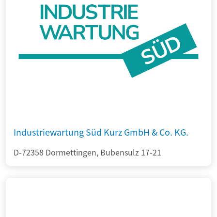
Industriewartung Süd Kurz GmbH & Co. KG.
D-72358 Dormettingen, Bubensulz 17-21