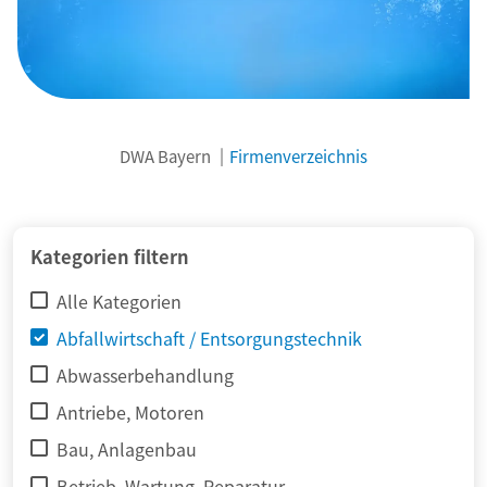
DWA Bayern
Firmenverzeichnis
© adimas / Fotolia
Kategorien filtern
Alle Kategorien
Abfallwirtschaft / Entsorgungstechnik
Abwasserbehandlung
Antriebe, Motoren
Bau, Anlagenbau
Betrieb, Wartung, Reparatur