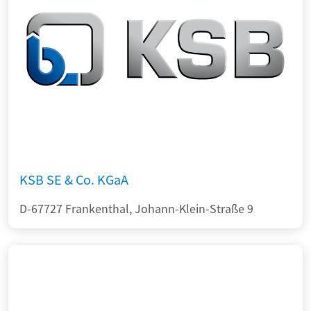
KSB SE & Co. KGaA
D-67727 Frankenthal, Johann-Klein-Straße 9