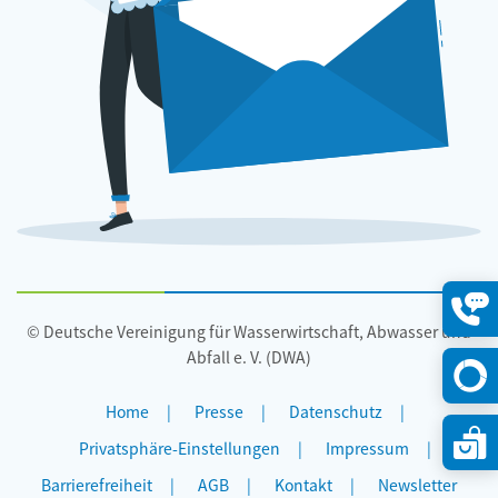
© Deutsche Vereinigung für Wasserwirtschaft, Abwasser und
Konta
öffne
Abfall e. V. (DWA)
Home
Presse
Datenschutz
Privatsphäre-Einstellungen
Impressum
Barrierefreiheit
AGB
Kontakt
Newsletter