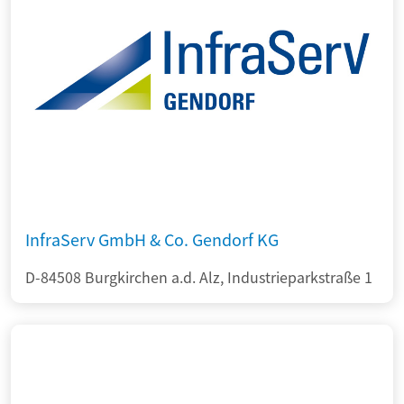
InfraServ GmbH & Co. Gendorf KG
D-84508 Burgkirchen a.d. Alz, Industrieparkstraße 1