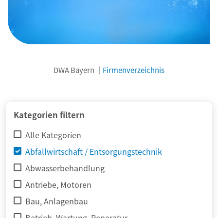
DWA Bayern
Firmenverzeichnis
© adimas / Fotolia
Kategorien filtern
Alle Kategorien
Abfallwirtschaft / Entsorgungstechnik
Abwasserbehandlung
Antriebe, Motoren
Bau, Anlagenbau
Betrieb, Wartung, Reparatur