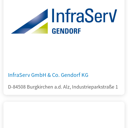
InfraServ GmbH & Co. Gendorf KG
D-84508 Burgkirchen a.d. Alz, Industrieparkstraße 1