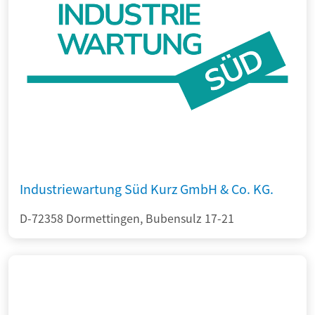
Industriewartung Süd Kurz GmbH & Co. KG.
D-72358 Dormettingen, Bubensulz 17-21