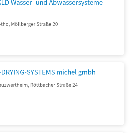
KLD Wasser- und Abwassersysteme
tho, Möllberger Straße 20
DRYING-SYSTEMS michel gmbh
euzwertheim, Röttbacher Straße 24