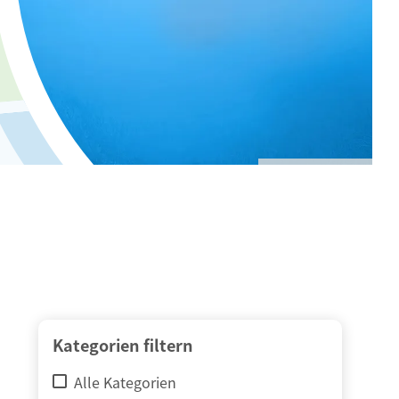
© adimas / Fotolia
Kategorien filtern
Alle Kategorien