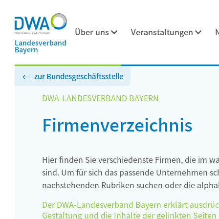
Über uns
Veranstaltungen
Landesverband
Bayern
zur Bundesgeschäftsstelle
DWA-LANDESVERBAND BAYERN
Firmenverzeichnis
Hier finden Sie verschiedenste Firmen, die im w
sind. Um für sich das passende Unternehmen schn
nachstehenden Rubriken suchen oder die alphab
Der DWA-Landesverband Bayern erklärt ausdrückli
Gestaltung und die Inhalte der gelinkten Seiten h