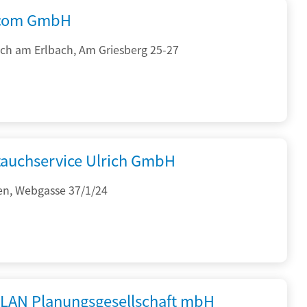
.com GmbH
ch am Erlbach, Am Griesberg 25-27
auchservice Ulrich GmbH
en, Webgasse 37/1/24
PLAN Planungsgesellschaft mbH