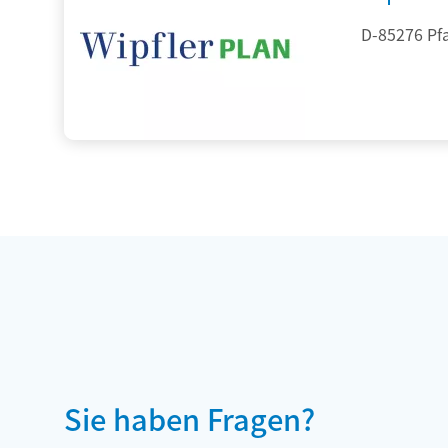
D-85276 Pf
Sie haben Fragen?