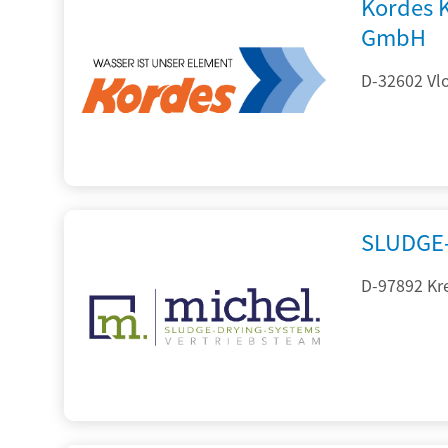
Kordes 
GmbH
D-32602 Vlo
SLUDGE-
D-97892 Kr