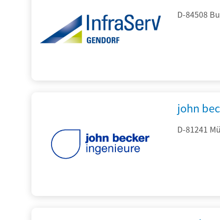
D-84508 Bur
john be
D-81241 Mü