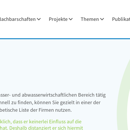
Nachbarschaften
Projekte
Themen
Publika
asser- und abwasserwirtschaftlichen Bereich tätig
ell zu finden, können Sie gezielt in einer der
etische Liste der Firmen nutzen.
ch, dass er keinerlei Einfluss auf die
at. Deshalb distanziert er sich hiermit