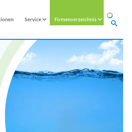
tionen
Service
Firmenverzeichnis