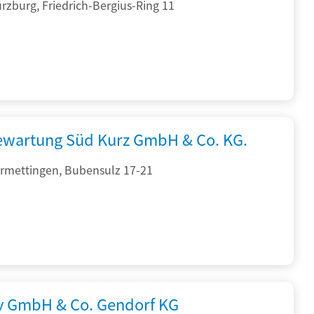
zburg, Friedrich-Bergius-Ring 11
iewartung Süd Kurz GmbH & Co. KG.
rmettingen, Bubensulz 17-21
rv GmbH & Co. Gendorf KG