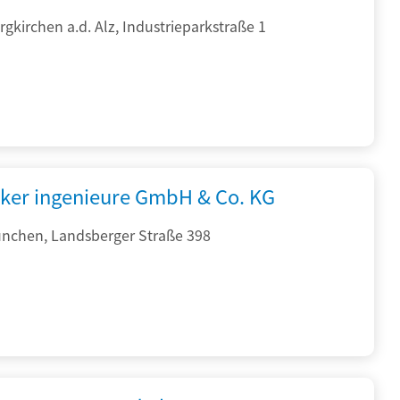
gkirchen a.d. Alz, Industrieparkstraße 1
cker ingenieure GmbH & Co. KG
nchen, Landsberger Straße 398