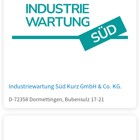
Industriewartung Süd Kurz GmbH & Co. KG.
D-72358 Dormettingen, Bubensulz 17-21