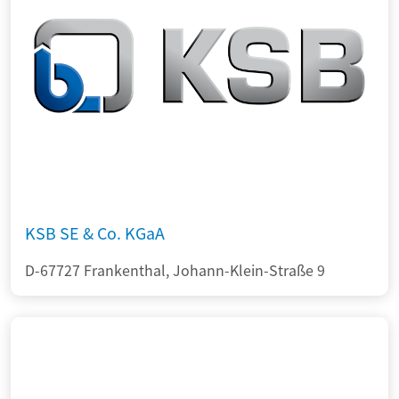
KSB SE & Co. KGaA
D-67727 Frankenthal, Johann-Klein-Straße 9