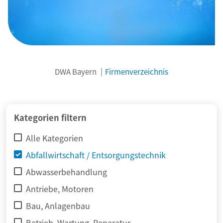
DWA Bayern
Firmenverzeichnis
© adimas / Fotolia
Kategorien filtern
Alle Kategorien
Abfallwirtschaft / Entsorgungstechnik
Abwasserbehandlung
Antriebe, Motoren
Bau, Anlagenbau
Betrieb, Wartung, Reparatur