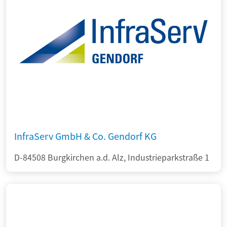
InfraServ GmbH & Co. Gendorf KG
D-84508 Burgkirchen a.d. Alz, Industrieparkstraße 1