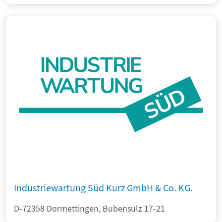
Industriewartung Süd Kurz GmbH & Co. KG.
D-72358 Dormettingen, Bubensulz 17-21