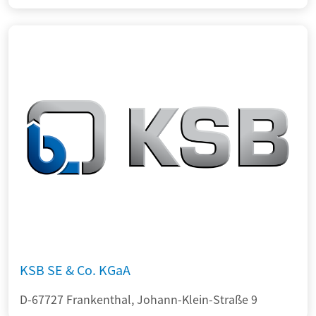
KSB SE & Co. KGaA
D-67727 Frankenthal, Johann-Klein-Straße 9