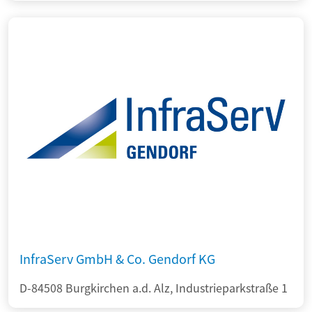
InfraServ GmbH & Co. Gendorf KG
D-84508 Burgkirchen a.d. Alz, Industrieparkstraße 1