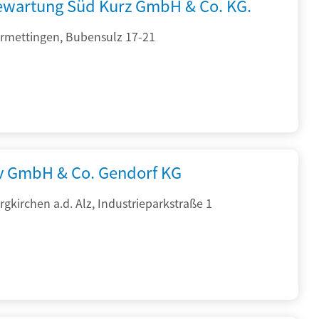
iewartung Süd Kurz GmbH & Co. KG.
rmettingen, Bubensulz 17-21
rv GmbH & Co. Gendorf KG
gkirchen a.d. Alz, Industrieparkstraße 1