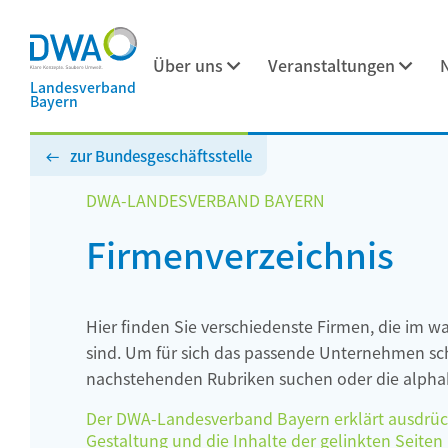
Über uns
Veranstaltungen
Landesverband
Bayern
zur Bundesgeschäftsstelle
DWA-LANDESVERBAND BAYERN
Firmenverzeichnis
Hier finden Sie verschiedenste Firmen, die im w
sind. Um für sich das passende Unternehmen schn
nachstehenden Rubriken suchen oder die alphab
Der DWA-Landesverband Bayern erklärt ausdrückli
Gestaltung und die Inhalte der gelinkten Seiten h