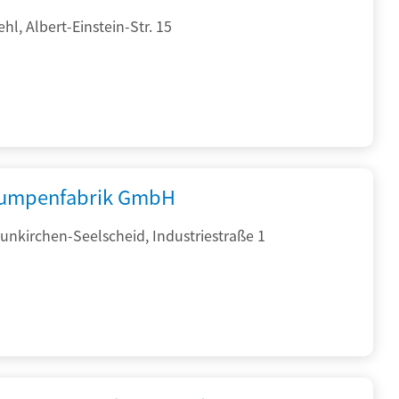
hl, Albert-Einstein-Str. 15
umpenfabrik GmbH
nkirchen-Seelscheid, Industriestraße 1