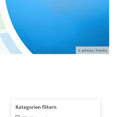
© adimas / Fotolia
Kategorien filtern