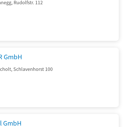
negg, Rudolfstr. 112
R GmbH
cholt, Schlavenhorst 100
al GmbH