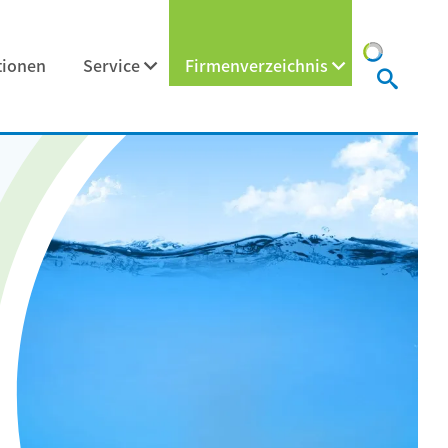
tionen
Service
Firmenverzeichnis