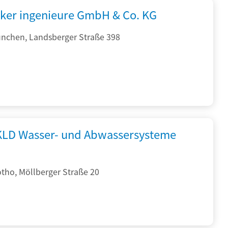
cker ingenieure GmbH & Co. KG
nchen, Landsberger Straße 398
KLD Wasser- und Abwassersysteme
tho, Möllberger Straße 20