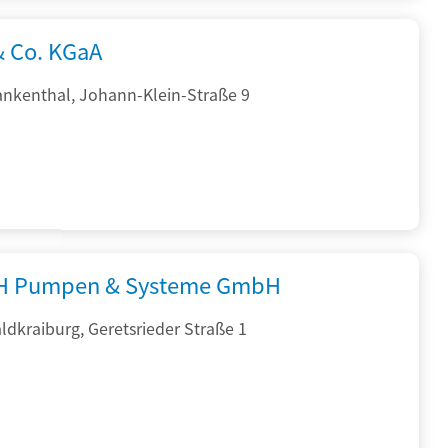
& Co. KGaA
ankenthal, Johann-Klein-Straße 9
H Pumpen & Systeme GmbH
dkraiburg, Geretsrieder Straße 1