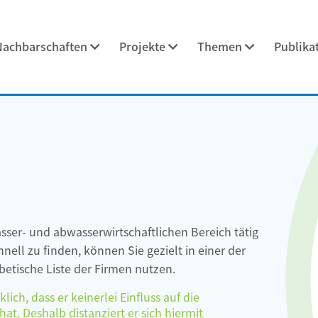
Nachbarschaften
Projekte
Themen
Publika
asser- und abwasserwirtschaftlichen Bereich tätig
ell zu finden, können Sie gezielt in einer der
etische Liste der Firmen nutzen.
ch, dass er keinerlei Einfluss auf die
at. Deshalb distanziert er sich hiermit