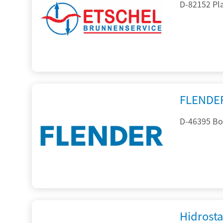
D-82152 Pla
FLENDE
D-46395 Bo
Hidrost