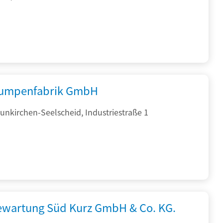
umpenfabrik GmbH
nkirchen-Seelscheid, Industriestraße 1
iewartung Süd Kurz GmbH & Co. KG.