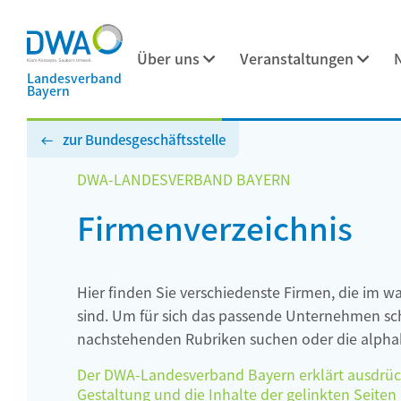
Über uns
Veranstaltungen
Landesverband
Bayern
zur Bundesgeschäftsstelle
DWA-LANDESVERBAND BAYERN
Firmenverzeichnis
Hier finden Sie verschiedenste Firmen, die im w
sind. Um für sich das passende Unternehmen schn
nachstehenden Rubriken suchen oder die alphab
Der DWA-Landesverband Bayern erklärt ausdrückli
Gestaltung und die Inhalte der gelinkten Seiten h