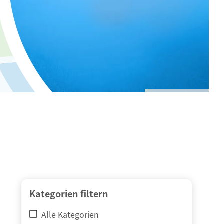
© adimas / Fotolia
Kategorien filtern
Alle Kategorien