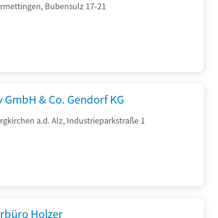
rmettingen, Bubensulz 17-21
rv GmbH & Co. Gendorf KG
gkirchen a.d. Alz, Industrieparkstraße 1
rbüro Holzer