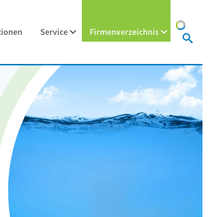
tionen
Service
Firmenverzeichnis