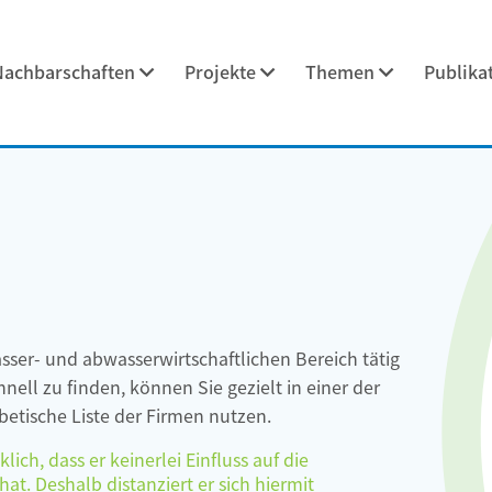
Nachbarschaften
Projekte
Themen
Publika
asser- und abwasserwirtschaftlichen Bereich tätig
ell zu finden, können Sie gezielt in einer der
etische Liste der Firmen nutzen.
ch, dass er keinerlei Einfluss auf die
at. Deshalb distanziert er sich hiermit