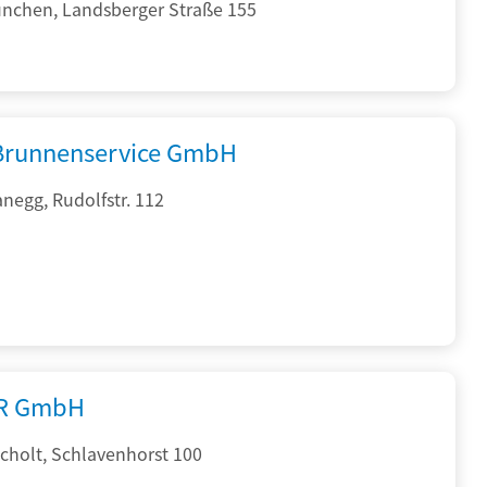
nchen, Landsberger Straße 155
 Brunnenservice GmbH
negg, Rudolfstr. 112
R GmbH
cholt, Schlavenhorst 100