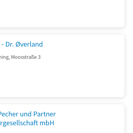
 - Dr. Øverland
hing, Moosstraße 3
 Pecher und Partner
rgesellschaft mbH