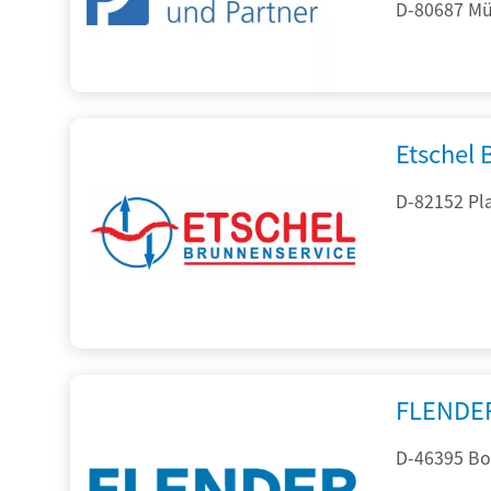
D-80687 Mü
Etschel
D-82152 Pla
FLENDE
D-46395 Bo