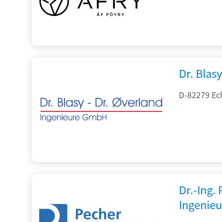
Dr. Blasy
D-82279 Ec
Dr.-Ing.
Ingenieu