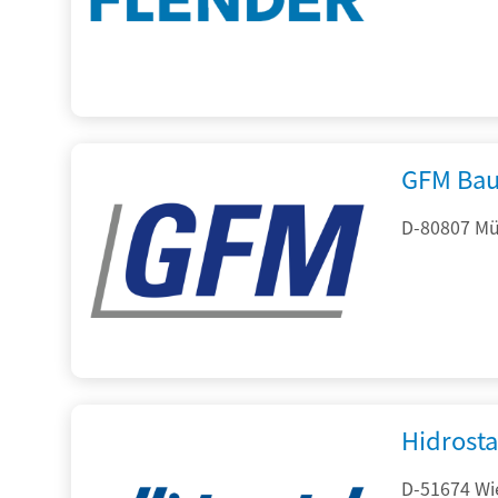
GFM Bau
D-80807 Mü
Hidrost
D-51674 Wie