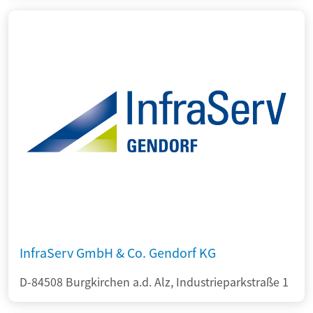
InfraServ GmbH & Co. Gendorf KG
D-84508 Burgkirchen a.d. Alz, Industrieparkstraße 1