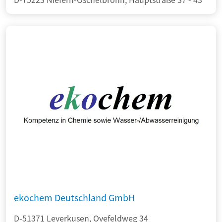
ekochem Deutschland GmbH
D-51371 Leverkusen, Ovefeldweg 34