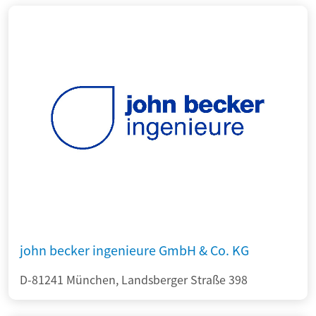
john becker ingenieure GmbH & Co. KG
D-81241 München, Landsberger Straße 398