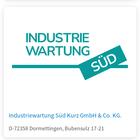
Industriewartung Süd Kurz GmbH & Co. KG.
D-72358 Dormettingen, Bubensulz 17-21