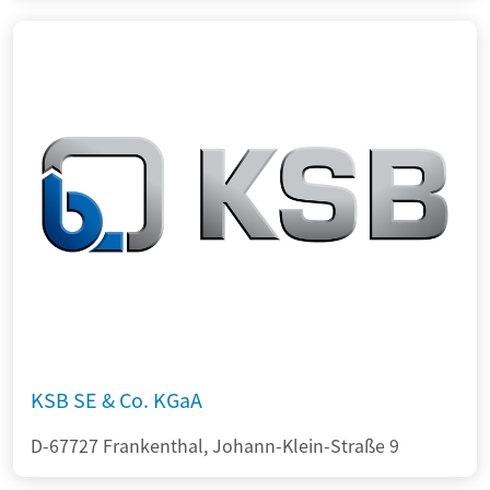
KSB SE & Co. KGaA
D-67727 Frankenthal, Johann-Klein-Straße 9