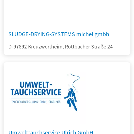
SLUDGE-DRYING-SYSTEMS michel gmbh
D-97892 Kreuzwertheim, Röttbacher Straße 24
Umwelttauchservice Ulrich GmbH