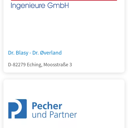
Dr. Blasy - Dr. Øverland
D-82279 Eching, Moosstraße 3