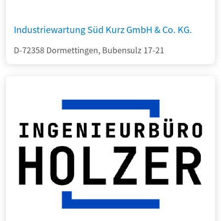
Industriewartung Süd Kurz GmbH & Co. KG.
D-72358 Dormettingen, Bubensulz 17-21