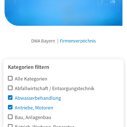
DWA Bayern
Firmenverzeichnis
© adimas / Fotolia
Kategorien filtern
Alle Kategorien
Abfallwirtschaft / Entsorgungstechnik
Abwasserbehandlung
Antriebe, Motoren
Bau, Anlagenbau
Betrieb, Wartung, Reparatur