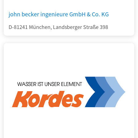
john becker ingenieure GmbH & Co. KG
D-81241 München, Landsberger Straße 398