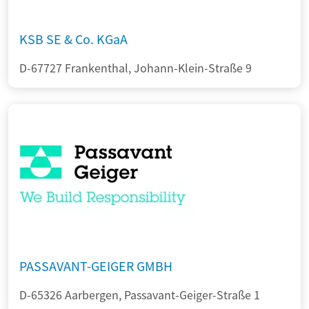
KSB SE & Co. KGaA
D-67727 Frankenthal, Johann-Klein-Straße 9
PASSAVANT-GEIGER GMBH
D-65326 Aarbergen, Passavant-Geiger-Straße 1