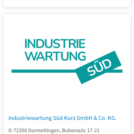
Industriewartung Süd Kurz GmbH & Co. KG.
D-72358 Dormettingen, Bubensulz 17-21