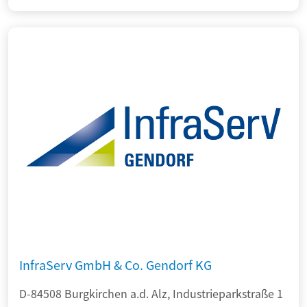
InfraServ GmbH & Co. Gendorf KG
D-84508 Burgkirchen a.d. Alz, Industrieparkstraße 1