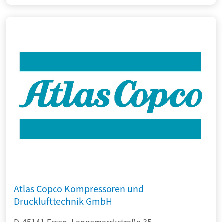
Atlas Copco Kompressoren und
Drucklufttechnik GmbH
D-45141 Essen, Langemarckstraße 35