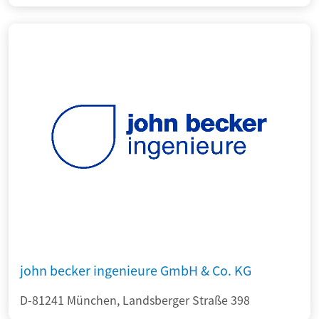
john becker ingenieure GmbH & Co. KG
D-81241 München, Landsberger Straße 398