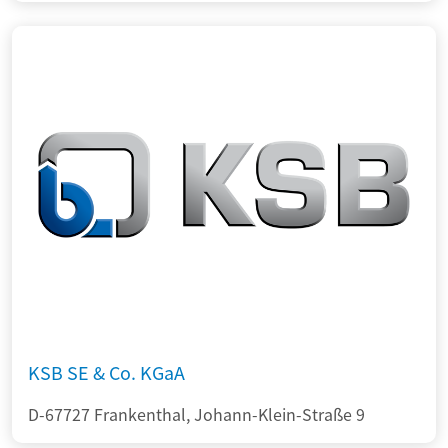
KSB SE & Co. KGaA
D-67727 Frankenthal, Johann-Klein-Straße 9