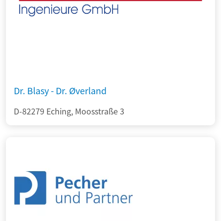
Dr. Blasy - Dr. Øverland
D-82279 Eching, Moosstraße 3