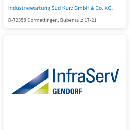
Industriewartung Süd Kurz GmbH & Co. KG.
D-72358 Dormettingen, Bubensulz 17-21