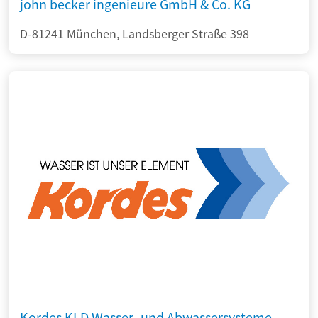
john becker ingenieure GmbH & Co. KG
D-81241 München, Landsberger Straße 398
Kordes KLD Wasser- und Abwassersysteme