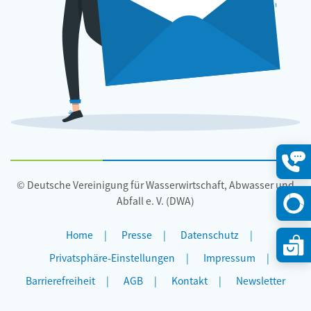
Konta
© Deutsche Vereinigung für Wasserwirtschaft, Abwasser und
öffne
Abfall e. V. (DWA)
Home
Presse
Datenschutz
Privatsphäre-Einstellungen
Impressum
Barrierefreiheit
AGB
Kontakt
Newsletter