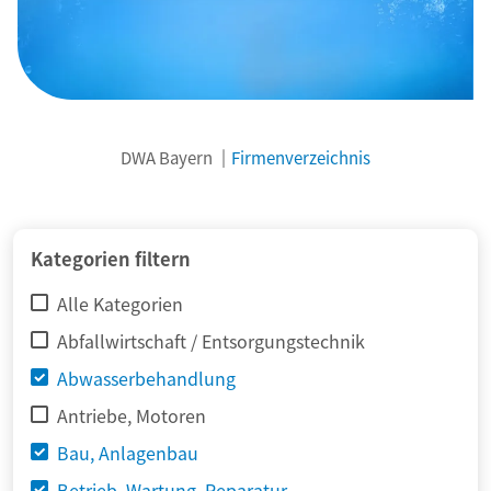
DWA Bayern
Firmenverzeichnis
© adimas / Fotolia
Kategorien filtern
Alle Kategorien
Abfallwirtschaft / Entsorgungstechnik
Abwasserbehandlung
Antriebe, Motoren
Bau, Anlagenbau
Betrieb, Wartung, Reparatur