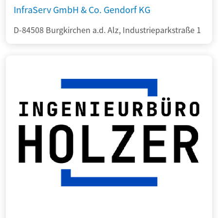
InfraServ GmbH & Co. Gendorf KG
D-84508 Burgkirchen a.d. Alz, Industrieparkstraße 1