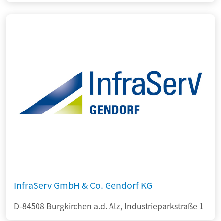
InfraServ GmbH & Co. Gendorf KG
D-84508 Burgkirchen a.d. Alz, Industrieparkstraße 1