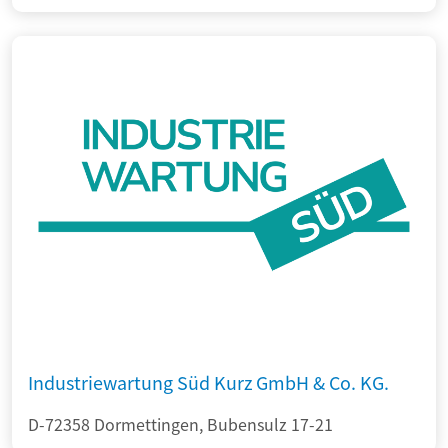
Industriewartung Süd Kurz GmbH & Co. KG.
D-72358 Dormettingen, Bubensulz 17-21