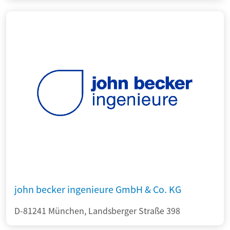
john becker ingenieure GmbH & Co. KG
D-81241 München, Landsberger Straße 398