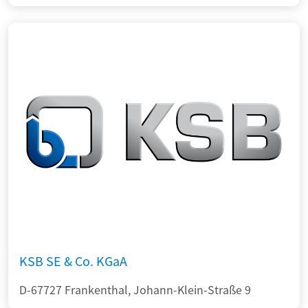
KSB SE & Co. KGaA
D-67727 Frankenthal, Johann-Klein-Straße 9