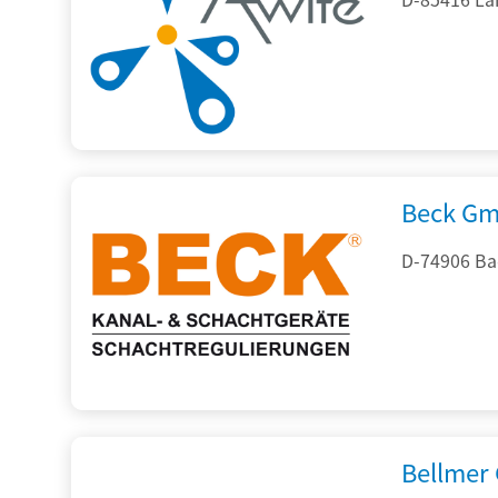
Beck Gm
D-74906 Ba
Bellmer