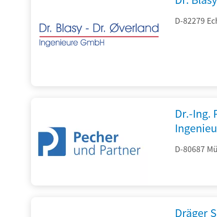
D-82279 Ec
Dr.-Ing.
Ingenieu
D-80687 Mü
Dräger S