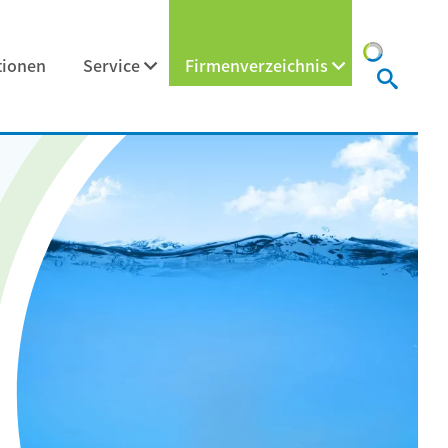
tionen
Service
Firmenverzeichnis