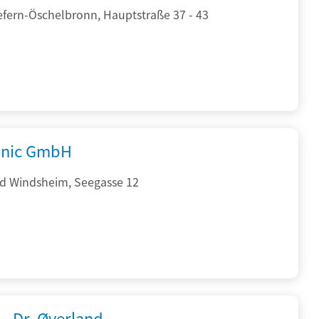
efern-Öschelbronn, Hauptstraße 37 - 43
onic GmbH
d Windsheim, Seegasse 12
 - Dr. Øverland