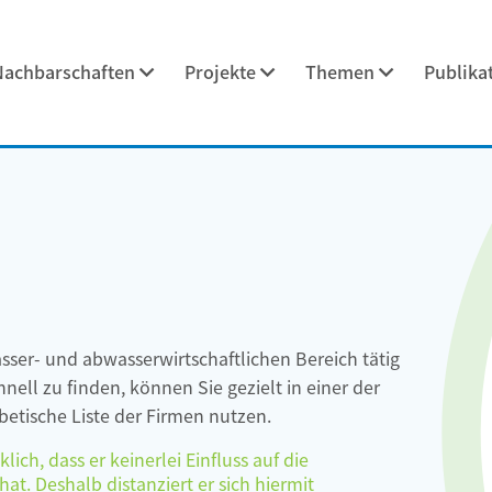
Nachbarschaften
Projekte
Themen
Publika
asser- und abwasserwirtschaftlichen Bereich tätig
ell zu finden, können Sie gezielt in einer der
etische Liste der Firmen nutzen.
ch, dass er keinerlei Einfluss auf die
at. Deshalb distanziert er sich hiermit