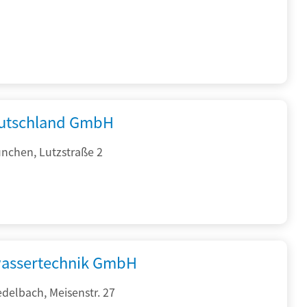
utschland GmbH
nchen, Lutzstraße 2
assertechnik GmbH
delbach, Meisenstr. 27