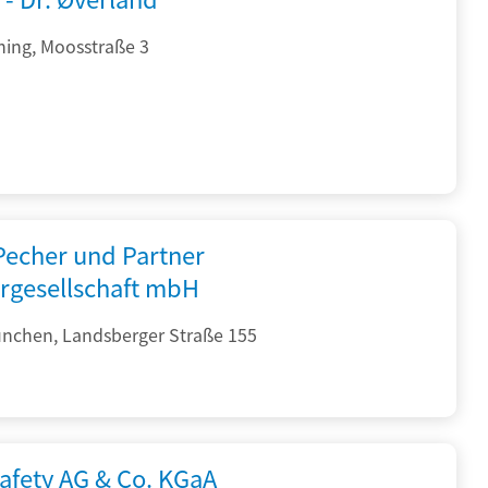
hing, Moosstraße 3
 Pecher und Partner
rgesellschaft mbH
nchen, Landsberger Straße 155
afety AG & Co. KGaA