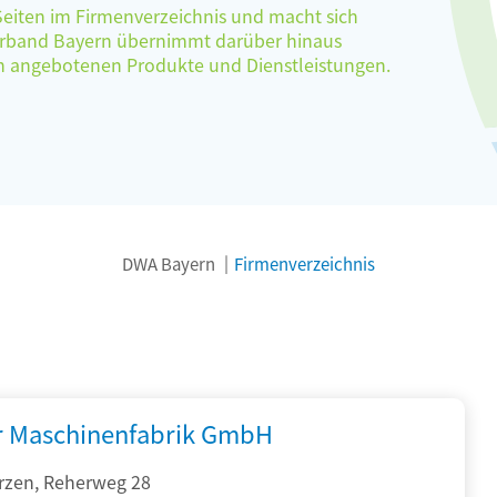
 Seiten im Firmenverzeichnis und macht sich
verband Bayern übernimmt darüber hinaus
ten angebotenen Produkte und Dienstleistungen.
DWA Bayern
Firmenverzeichnis
r Maschinenfabrik GmbH
rzen, Reherweg 28