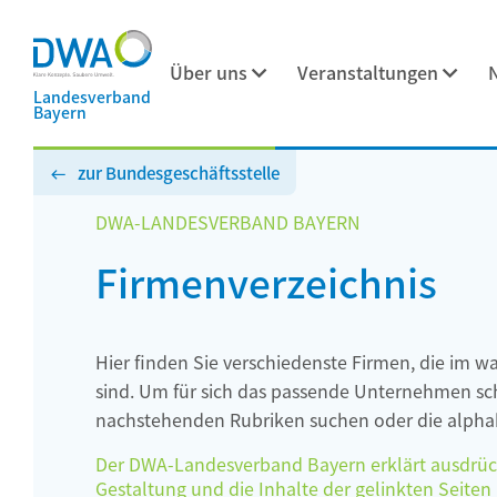
Über uns
Veranstaltungen
Landesverband
Bayern
zur Bundesgeschäftsstelle
DWA-LANDESVERBAND BAYERN
Firmenverzeichnis
Hier finden Sie verschiedenste Firmen, die im w
sind. Um für sich das passende Unternehmen schn
nachstehenden Rubriken suchen oder die alphab
Der DWA-Landesverband Bayern erklärt ausdrückli
Gestaltung und die Inhalte der gelinkten Seiten h