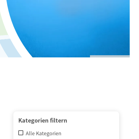
© adimas / Fotolia
Kategorien filtern
Alle Kategorien