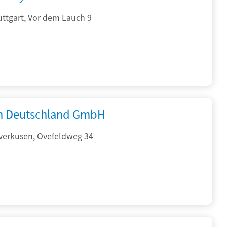
ttgart, Vor dem Lauch 9
 Deutschland GmbH
verkusen, Ovefeldweg 34