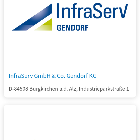
InfraServ GmbH & Co. Gendorf KG
D-84508 Burgkirchen a.d. Alz, Industrieparkstraße 1