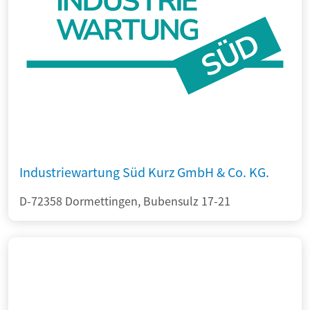
Industriewartung Süd Kurz GmbH & Co. KG.
D-72358 Dormettingen, Bubensulz 17-21