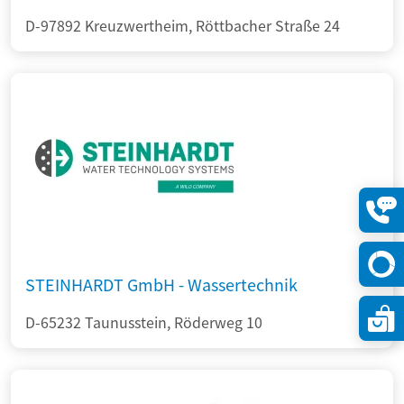
D-97892 Kreuzwertheim, Röttbacher Straße 24
Konta
öffne
STEINHARDT GmbH - Wassertechnik
D-65232 Taunusstein, Röderweg 10