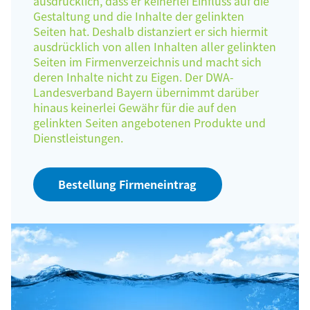
ausdrücklich, dass er keinerlei Einfluss auf die
Gestaltung und die Inhalte der gelinkten
Seiten hat. Deshalb distanziert er sich hiermit
ausdrücklich von allen Inhalten aller gelinkten
Seiten im Firmenverzeichnis und macht sich
deren Inhalte nicht zu Eigen. Der DWA-
Landesverband Bayern übernimmt darüber
hinaus keinerlei Gewähr für die auf den
gelinkten Seiten angebotenen Produkte und
Dienstleistungen.
Bestellung Firmeneintrag