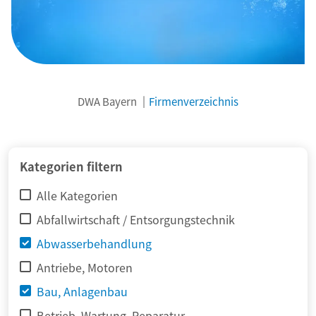
DWA Bayern
Firmenverzeichnis
© adimas / Fotolia
Kategorien filtern
Alle Kategorien
Abfallwirtschaft / Entsorgungstechnik
Abwasserbehandlung
Antriebe, Motoren
Bau, Anlagenbau
Betrieb, Wartung, Reparatur