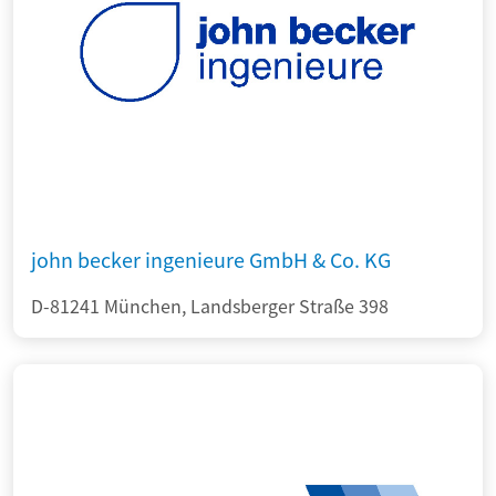
john becker ingenieure GmbH & Co. KG
D-81241 München, Landsberger Straße 398