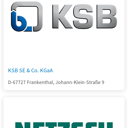
KSB SE & Co. KGaA
D-67727 Frankenthal, Johann-Klein-Straße 9