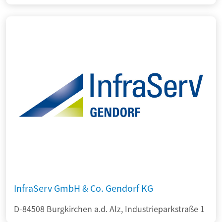
InfraServ GmbH & Co. Gendorf KG
D-84508 Burgkirchen a.d. Alz, Industrieparkstraße 1