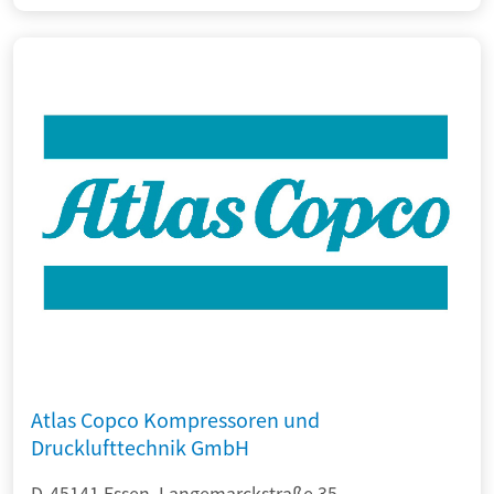
Atlas Copco Kompressoren und
Drucklufttechnik GmbH
D-45141 Essen, Langemarckstraße 35