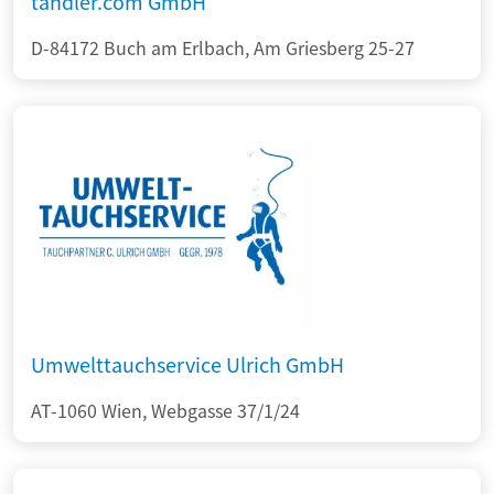
tandler.com GmbH
D-84172 Buch am Erlbach, Am Griesberg 25-27
Umwelttauchservice Ulrich GmbH
AT-1060 Wien, Webgasse 37/1/24