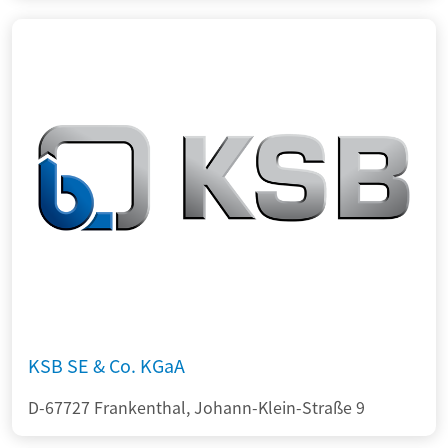
KSB SE & Co. KGaA
D-67727 Frankenthal, Johann-Klein-Straße 9