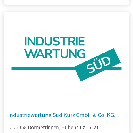
Industriewartung Süd Kurz GmbH & Co. KG.
D-72358 Dormettingen, Bubensulz 17-21