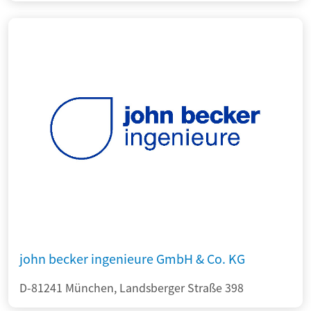
john becker ingenieure GmbH & Co. KG
D-81241 München, Landsberger Straße 398