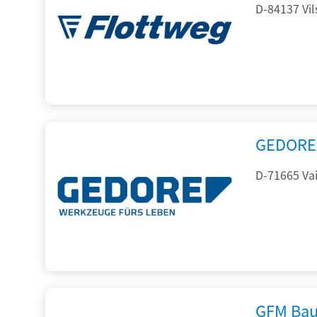
D-84137 Vil
GEDORE 
D-71665 Vai
GFM Bau