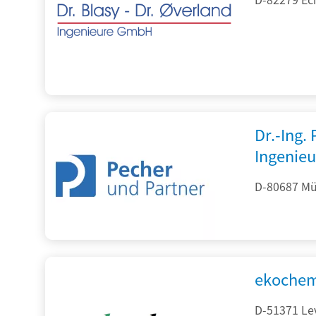
Dr.-Ing.
Ingenieu
D-80687 Mü
ekochem
D-51371 Le