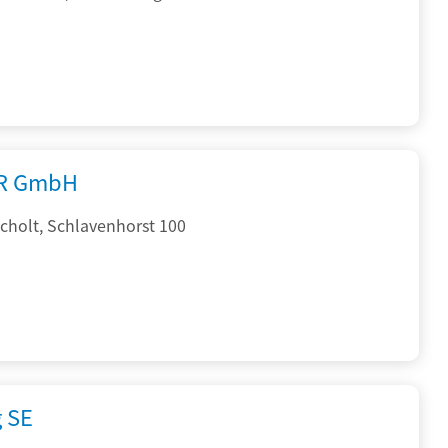
R GmbH
cholt, Schlavenhorst 100
g SE