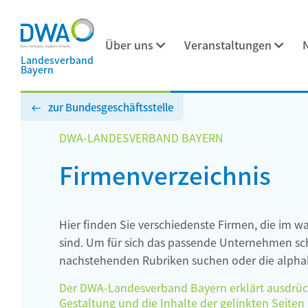
Über uns
Veranstaltungen
Landesverband
Bayern
zur Bundesgeschäftsstelle
DWA-LANDESVERBAND BAYERN
Firmenverzeichnis
Hier finden Sie verschiedenste Firmen, die im w
sind. Um für sich das passende Unternehmen schn
nachstehenden Rubriken suchen oder die alphab
Der DWA-Landesverband Bayern erklärt ausdrückli
Gestaltung und die Inhalte der gelinkten Seiten h