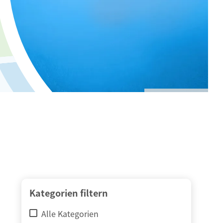
© adimas / Fotolia
Kategorien filtern
Alle Kategorien