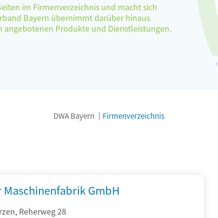
 Seiten im Firmenverzeichnis und macht sich
verband Bayern übernimmt darüber hinaus
ten angebotenen Produkte und Dienstleistungen.
DWA Bayern
Firmenverzeichnis
r Maschinenfabrik GmbH
rzen, Reherweg 28