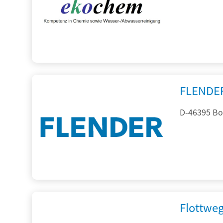
FLENDE
D-46395 Bo
Flottwe