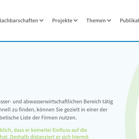
Nachbarschaften
Projekte
Themen
Publika
asser- und abwasserwirtschaftlichen Bereich tätig
ell zu finden, können Sie gezielt in einer der
etische Liste der Firmen nutzen.
ch, dass er keinerlei Einfluss auf die
at. Deshalb distanziert er sich hiermit