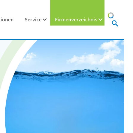
tionen
Service
Firmenverzeichnis