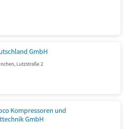
utschland GmbH
nchen, Lutzstraße 2
opco Kompressoren und
fttechnik GmbH