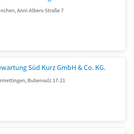
nchen, Anni-Albers-Straße 7
iewartung Süd Kurz GmbH & Co. KG.
rmettingen, Bubensulz 17-21