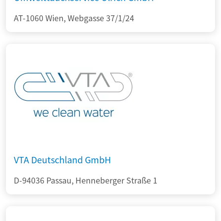
AT-1060 Wien, Webgasse 37/1/24
VTA Deutschland GmbH
D-94036 Passau, Henneberger Straße 1