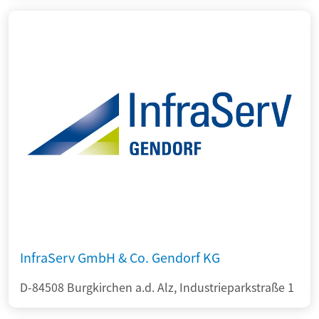
InfraServ GmbH & Co. Gendorf KG
D-84508 Burgkirchen a.d. Alz, Industrieparkstraße 1