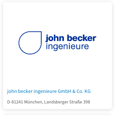
john becker ingenieure GmbH & Co. KG
D-81241 München, Landsberger Straße 398