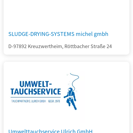
SLUDGE-DRYING-SYSTEMS michel gmbh
D-97892 Kreuzwertheim, Röttbacher Straße 24
Umwelttauchservice Ulrich GmbH