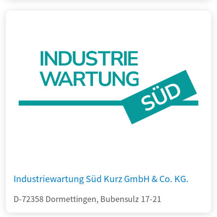
Industriewartung Süd Kurz GmbH & Co. KG.
D-72358 Dormettingen, Bubensulz 17-21