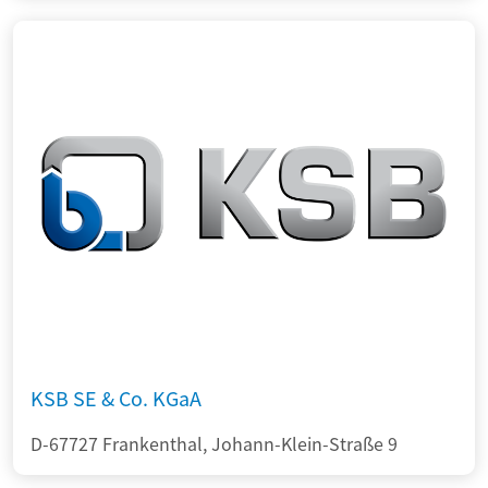
KSB SE & Co. KGaA
D-67727 Frankenthal, Johann-Klein-Straße 9