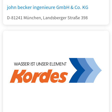
john becker ingenieure GmbH & Co. KG
D-81241 München, Landsberger Straße 398