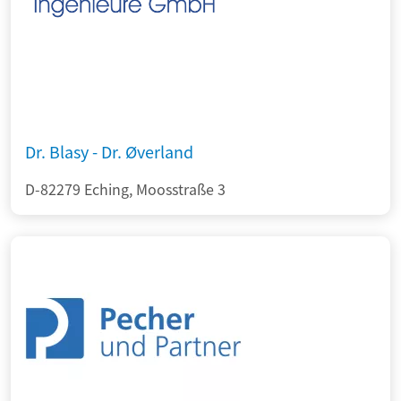
Dr. Blasy - Dr. Øverland
D-82279 Eching, Moosstraße 3