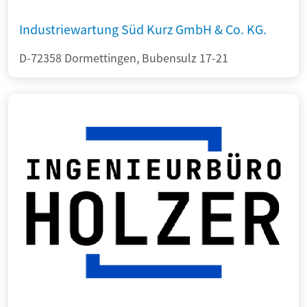
Industriewartung Süd Kurz GmbH & Co. KG.
D-72358 Dormettingen, Bubensulz 17-21