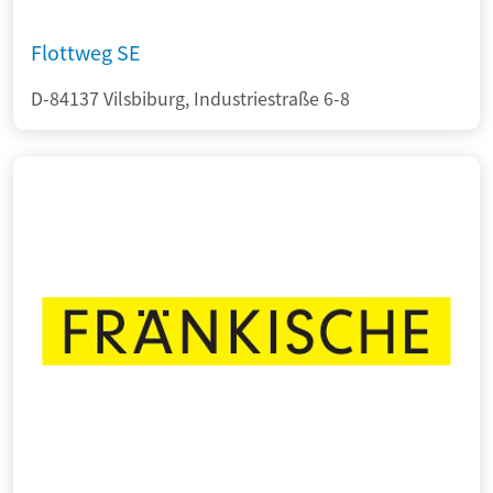
Flottweg SE
D-84137 Vilsbiburg, Industriestraße 6-8