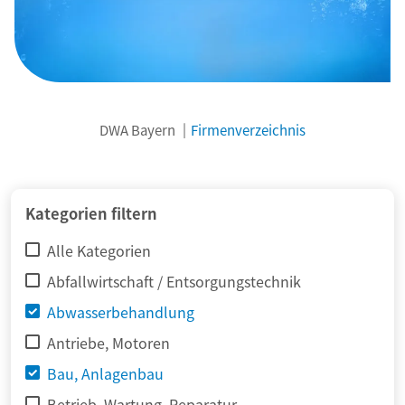
DWA Bayern
Firmenverzeichnis
© adimas / Fotolia
Kategorien filtern
Alle Kategorien
Abfallwirtschaft / Entsorgungstechnik
Abwasserbehandlung
Antriebe, Motoren
Bau, Anlagenbau
Betrieb, Wartung, Reparatur