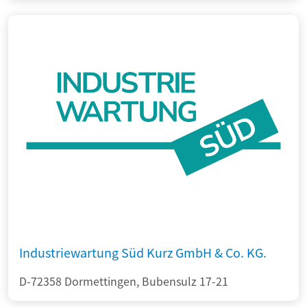
Industriewartung Süd Kurz GmbH & Co. KG.
D-72358 Dormettingen, Bubensulz 17-21