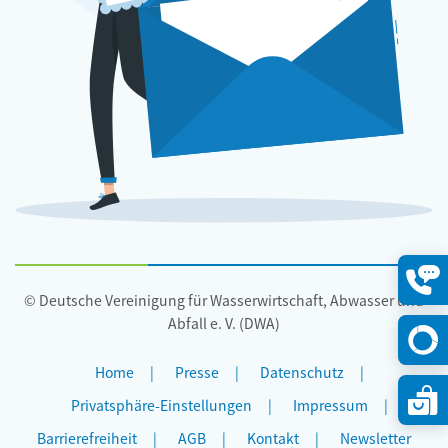
© Deutsche Vereinigung für Wasserwirtschaft, Abwasser und
Konta
öffne
Abfall e. V. (DWA)
Home
Presse
Datenschutz
Privatsphäre-Einstellungen
Impressum
Barrierefreiheit
AGB
Kontakt
Newsletter