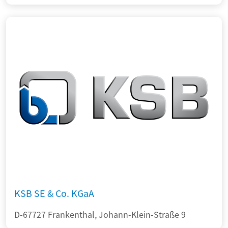
KSB SE & Co. KGaA
D-67727 Frankenthal, Johann-Klein-Straße 9