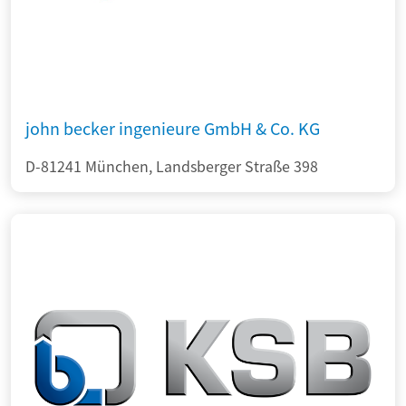
john becker ingenieure GmbH & Co. KG
D-81241 München, Landsberger Straße 398