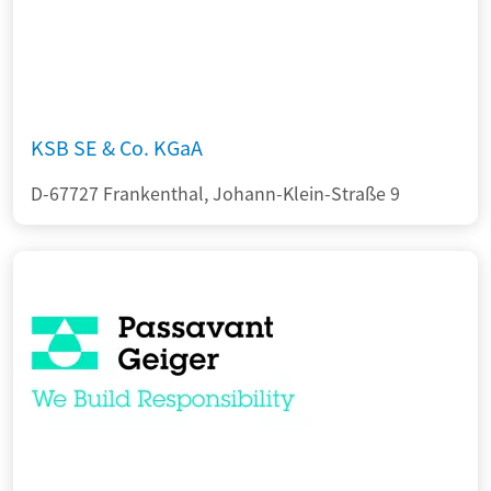
KSB SE & Co. KGaA
D-67727 Frankenthal, Johann-Klein-Straße 9