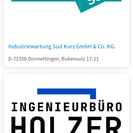
Industriewartung Süd Kurz GmbH & Co. KG.
D-72358 Dormettingen, Bubensulz 17-21