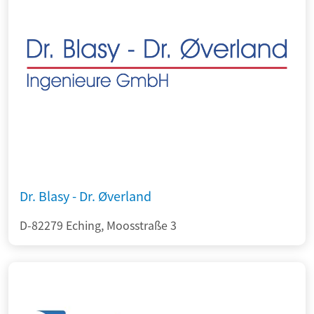
Dr. Blasy - Dr. Øverland
D-82279 Eching, Moosstraße 3