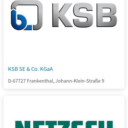
KSB SE & Co. KGaA
D-67727 Frankenthal, Johann-Klein-Straße 9