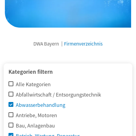
DWA Bayern
Firmenverzeichnis
© adimas / Fotolia
Kategorien filtern
Alle Kategorien
Abfallwirtschaft / Entsorgungstechnik
Abwasserbehandlung
Antriebe, Motoren
Bau, Anlagenbau
Betrieb, Wartung, Reparatur