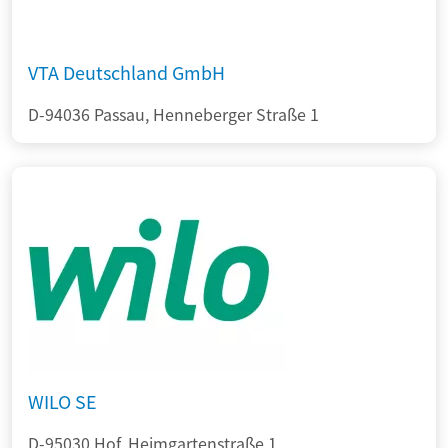
VTA Deutschland GmbH
D-94036 Passau, Henneberger Straße 1
WILO SE
D-95030 Hof, Heimgartenstraße 1