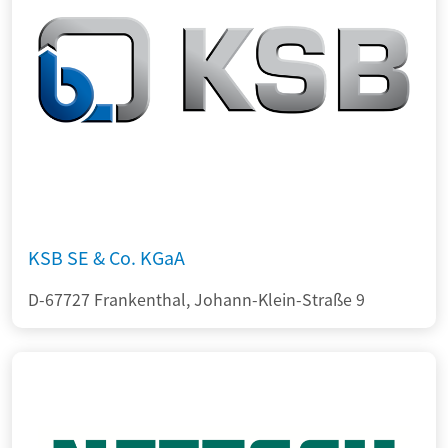
KSB SE & Co. KGaA
D-67727 Frankenthal, Johann-Klein-Straße 9