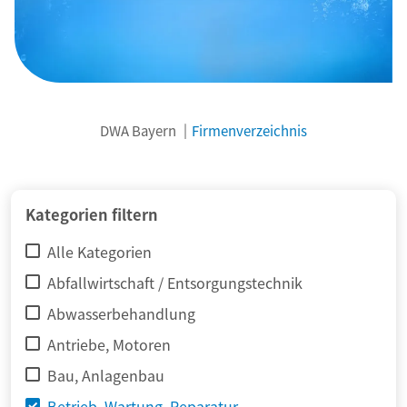
DWA Bayern
Firmenverzeichnis
© adimas / Fotolia
Kategorien filtern
Alle Kategorien
Abfallwirtschaft / Entsorgungstechnik
Abwasserbehandlung
Antriebe, Motoren
Bau, Anlagenbau
Betrieb, Wartung, Reparatur