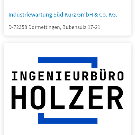
Industriewartung Süd Kurz GmbH & Co. KG.
D-72358 Dormettingen, Bubensulz 17-21