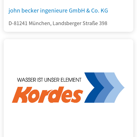
john becker ingenieure GmbH & Co. KG
D-81241 München, Landsberger Straße 398