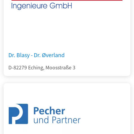
Dr. Blasy - Dr. Øverland
D-82279 Eching, Moosstraße 3