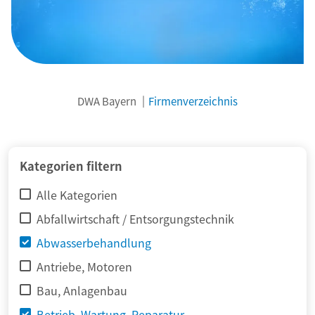
DWA Bayern
Firmenverzeichnis
© adimas / Fotolia
Kategorien filtern
Alle Kategorien
Abfallwirtschaft / Entsorgungstechnik
Abwasserbehandlung
Antriebe, Motoren
Bau, Anlagenbau
Betrieb, Wartung, Reparatur