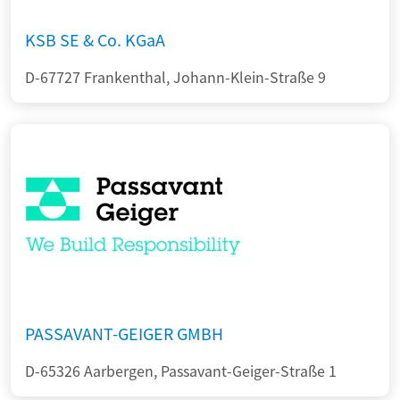
KSB SE & Co. KGaA
D-67727 Frankenthal, Johann-Klein-Straße 9
PASSAVANT-GEIGER GMBH
D-65326 Aarbergen, Passavant-Geiger-Straße 1