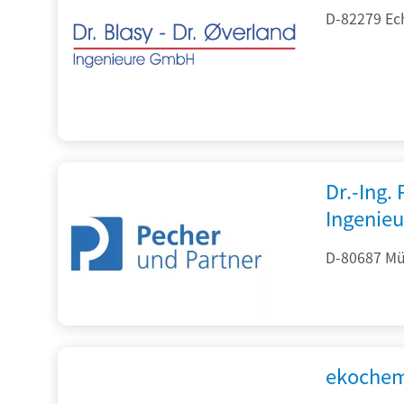
D-82279 Ec
Dr.-Ing.
Ingenieu
D-80687 Mü
ekochem