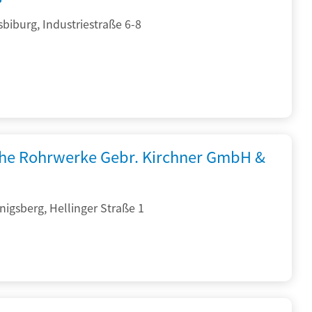
sbiburg, Industriestraße 6-8
che Rohrwerke Gebr. Kirchner GmbH &
igsberg, Hellinger Straße 1