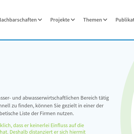
Nachbarschaften
Projekte
Themen
Publika
asser- und abwasserwirtschaftlichen Bereich tätig
ell zu finden, können Sie gezielt in einer der
etische Liste der Firmen nutzen.
ch, dass er keinerlei Einfluss auf die
at. Deshalb distanziert er sich hiermit