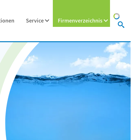
tionen
Service
Firmenverzeichnis