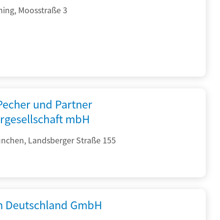
hing, Moosstraße 3
 Pecher und Partner
rgesellschaft mbH
nchen, Landsberger Straße 155
 Deutschland GmbH