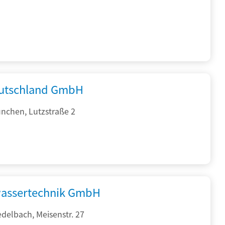
utschland GmbH
nchen, Lutzstraße 2
assertechnik GmbH
delbach, Meisenstr. 27