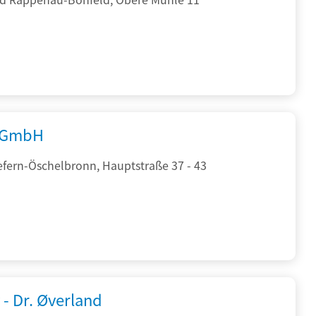
 GmbH
efern-Öschelbronn, Hauptstraße 37 - 43
 - Dr. Øverland