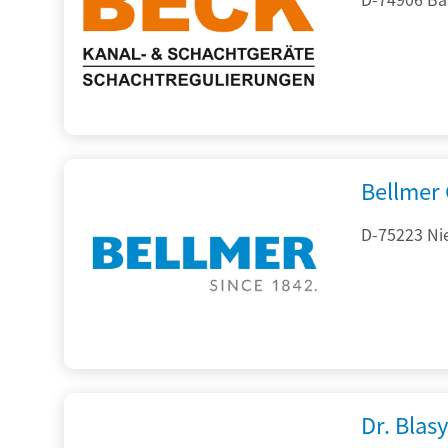
Bellmer
D-75223 Ni
Dr. Blasy