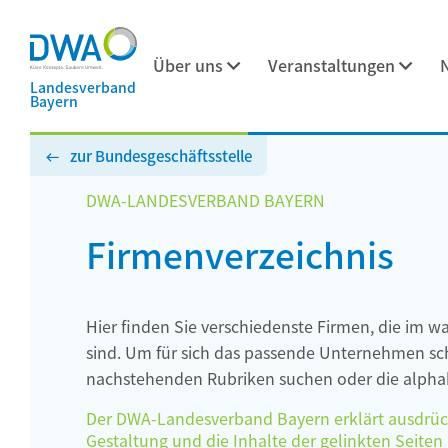
Über uns
Veranstaltungen
Landesverband
Bayern
zur Bundesgeschäftsstelle
DWA-LANDESVERBAND BAYERN
Firmenverzeichnis
Hier finden Sie verschiedenste Firmen, die im w
sind. Um für sich das passende Unternehmen schn
nachstehenden Rubriken suchen oder die alphab
Der DWA-Landesverband Bayern erklärt ausdrückli
Gestaltung und die Inhalte der gelinkten Seiten h