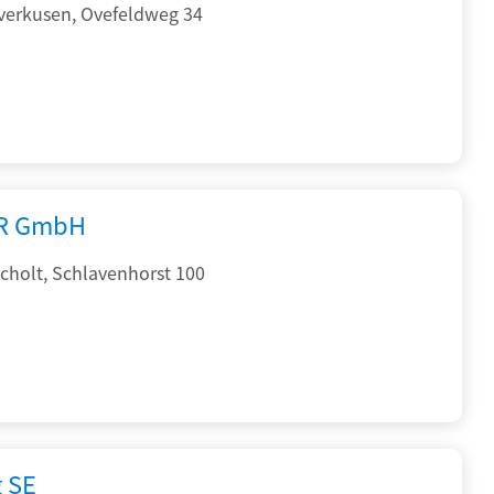
verkusen, Ovefeldweg 34
R GmbH
cholt, Schlavenhorst 100
g SE