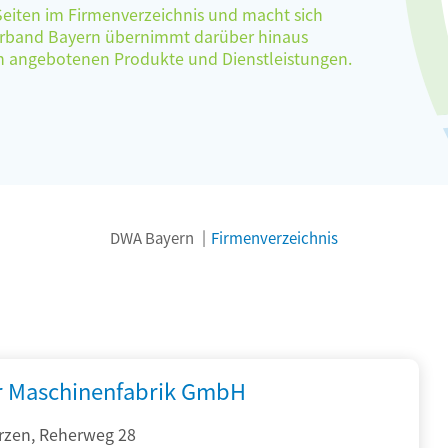
 Seiten im Firmenverzeichnis und macht sich
verband Bayern übernimmt darüber hinaus
ten angebotenen Produkte und Dienstleistungen.
DWA Bayern
Firmenverzeichnis
r Maschinenfabrik GmbH
rzen, Reherweg 28