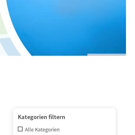
© adimas / Fotolia
Kategorien filtern
Alle Kategorien