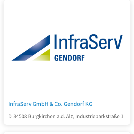
InfraServ GmbH & Co. Gendorf KG
D-84508 Burgkirchen a.d. Alz, Industrieparkstraße 1