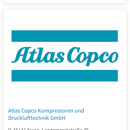
Atlas Copco Kompressoren und
Drucklufttechnik GmbH
D-45141 Essen, Langemarckstraße 35