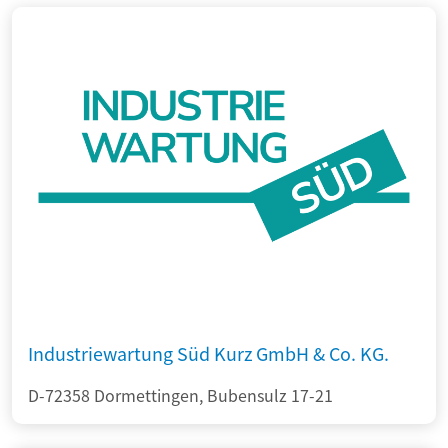
Industriewartung Süd Kurz GmbH & Co. KG.
D-72358 Dormettingen, Bubensulz 17-21