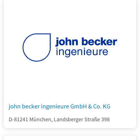
john becker ingenieure GmbH & Co. KG
D-81241 München, Landsberger Straße 398