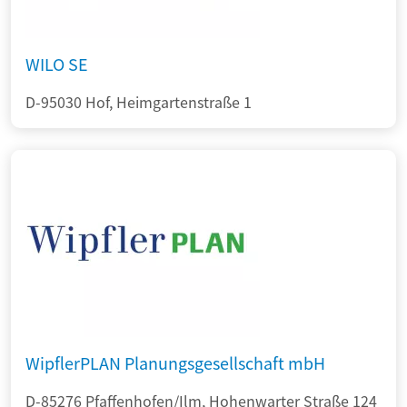
WILO SE
D-95030 Hof, Heimgartenstraße 1
WipflerPLAN Planungsgesellschaft mbH
D-85276 Pfaffenhofen/Ilm, Hohenwarter Straße 124