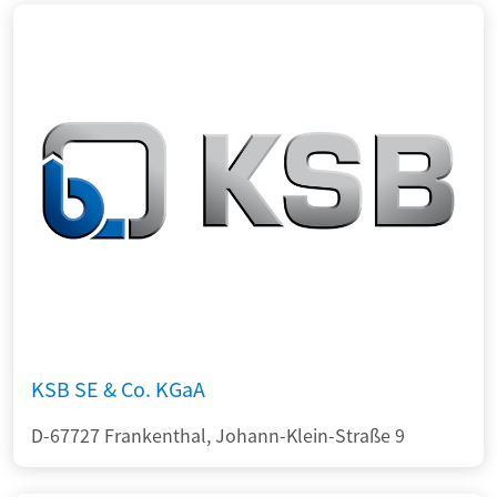
KSB SE & Co. KGaA
D-67727 Frankenthal, Johann-Klein-Straße 9