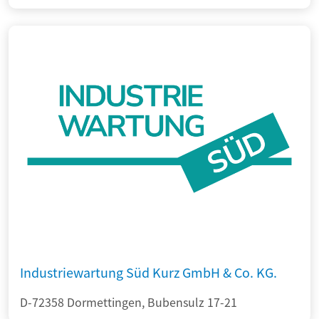
Industriewartung Süd Kurz GmbH & Co. KG.
D-72358 Dormettingen, Bubensulz 17-21