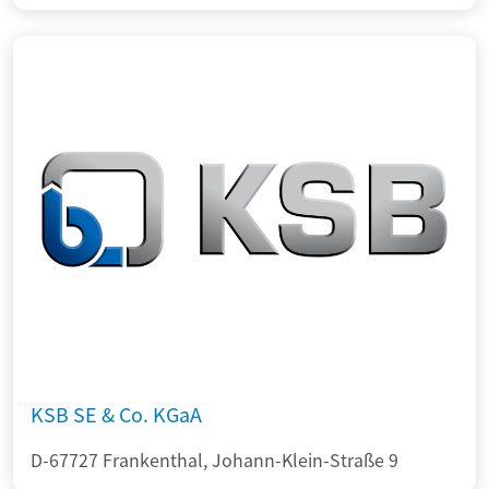
KSB SE & Co. KGaA
D-67727 Frankenthal, Johann-Klein-Straße 9