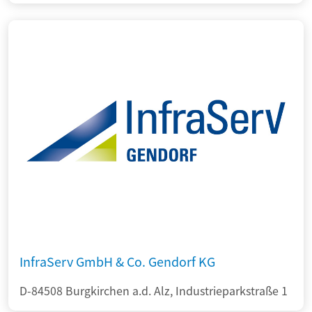
InfraServ GmbH & Co. Gendorf KG
D-84508 Burgkirchen a.d. Alz, Industrieparkstraße 1