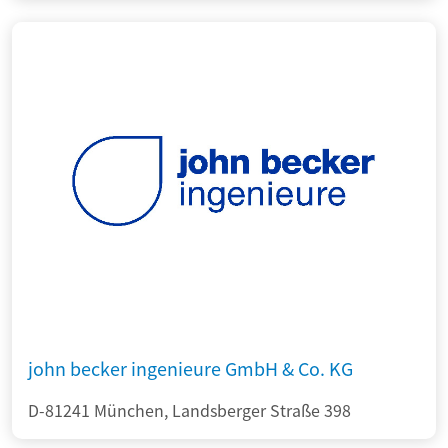
john becker ingenieure GmbH & Co. KG
D-81241 München, Landsberger Straße 398