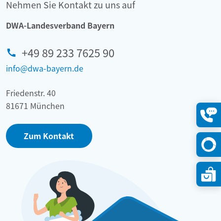
Nehmen Sie Kontakt zu uns auf
DWA-Landesverband Bayern
+49 89 233 7625 90
info@dwa-bayern.de
Friedenstr. 40
81671 München
Konta
öffne
Zum Kontakt