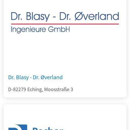
Dr. Blasy - Dr. Øverland
D-82279 Eching, Moosstraße 3