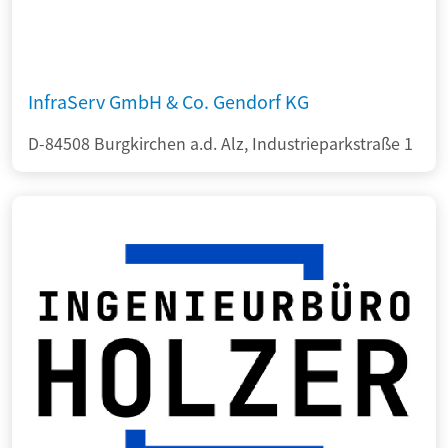
InfraServ GmbH & Co. Gendorf KG
D-84508 Burgkirchen a.d. Alz, Industrieparkstraße 1