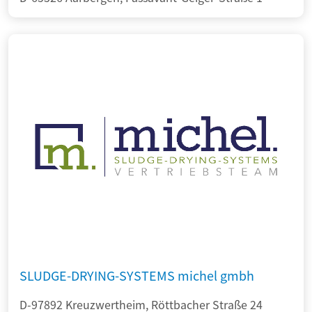
SLUDGE-DRYING-SYSTEMS michel gmbh
D-97892 Kreuzwertheim, Röttbacher Straße 24