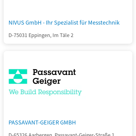
NIVUS GmbH - Ihr Spezialist für Messtechnik
D-75031 Eppingen, Im Täle 2
PASSAVANT-GEIGER GMBH
D-65326 Aarbergen, Passavant-Geiger-Straße 1