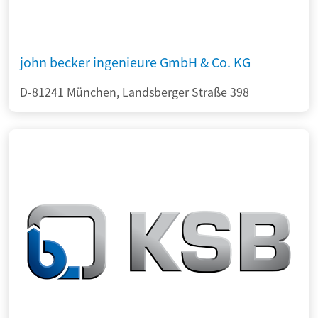
john becker ingenieure GmbH & Co. KG
D-81241 München, Landsberger Straße 398