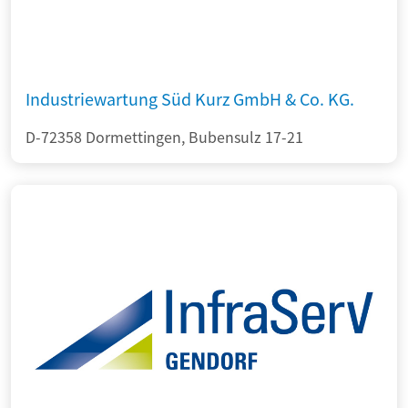
Industriewartung Süd Kurz GmbH & Co. KG.
D-72358 Dormettingen, Bubensulz 17-21