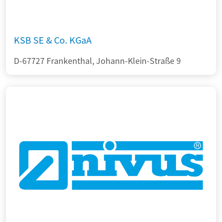
KSB SE & Co. KGaA
D-67727 Frankenthal, Johann-Klein-Straße 9