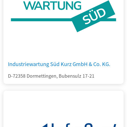
Industriewartung Süd Kurz GmbH & Co. KG.
D-72358 Dormettingen, Bubensulz 17-21