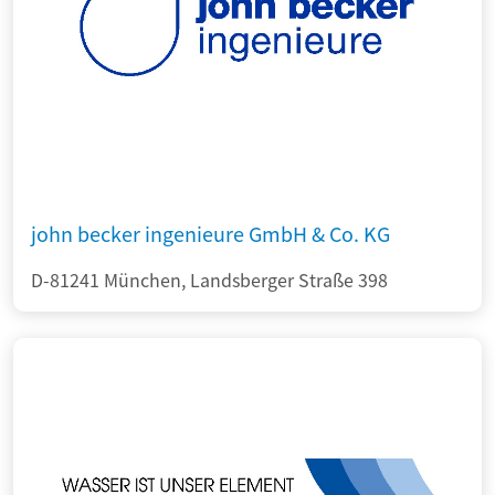
john becker ingenieure GmbH & Co. KG
D-81241 München, Landsberger Straße 398