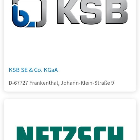
KSB SE & Co. KGaA
D-67727 Frankenthal, Johann-Klein-Straße 9