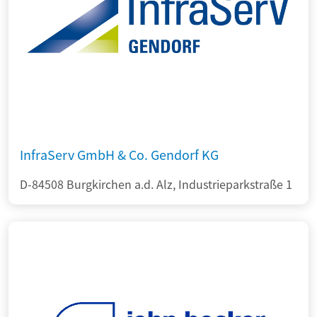
InfraServ GmbH & Co. Gendorf KG
D-84508 Burgkirchen a.d. Alz, Industrieparkstraße 1