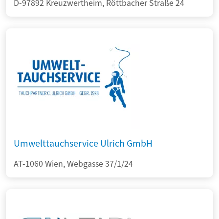
D-97892 Kreuzwertheim, Röttbacher Straße 24
Umwelttauchservice Ulrich GmbH
AT-1060 Wien, Webgasse 37/1/24