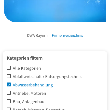
DWA Bayern
Firmenverzeichnis
© adimas / Fotolia
Kategorien filtern
Alle Kategorien
Abfallwirtschaft / Entsorgungstechnik
Abwasserbehandlung
Antriebe, Motoren
Bau, Anlagenbau
Betrieb, Wartung, Reparatur