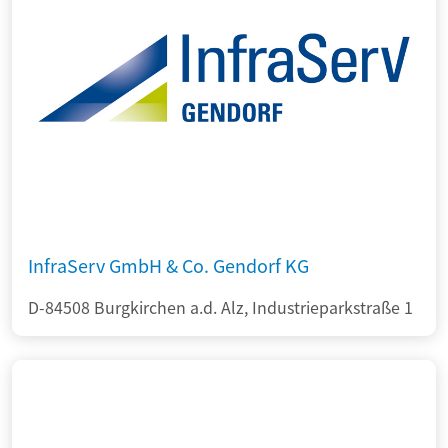
InfraServ GmbH & Co. Gendorf KG
D-84508 Burgkirchen a.d. Alz, Industrieparkstraße 1