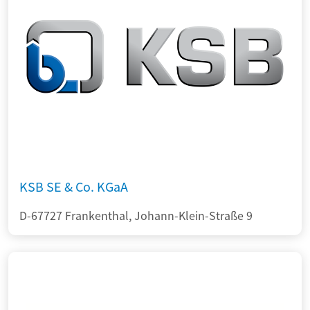
KSB SE & Co. KGaA
D-67727 Frankenthal, Johann-Klein-Straße 9