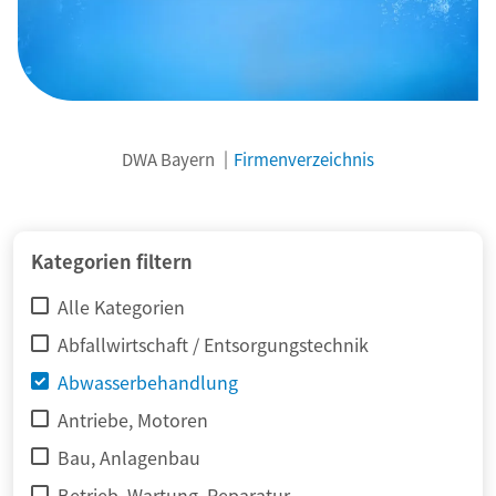
DWA Bayern
Firmenverzeichnis
© adimas / Fotolia
Kategorien filtern
Alle Kategorien
Abfallwirtschaft / Entsorgungstechnik
Abwasserbehandlung
Antriebe, Motoren
Bau, Anlagenbau
Betrieb, Wartung, Reparatur