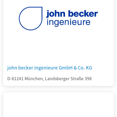
john becker ingenieure GmbH & Co. KG
D-81241 München, Landsberger Straße 398