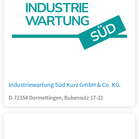
Industriewartung Süd Kurz GmbH & Co. KG.
D-72358 Dormettingen, Bubensulz 17-21