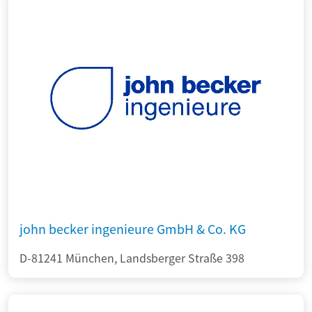
john becker ingenieure GmbH & Co. KG
D-81241 München, Landsberger Straße 398