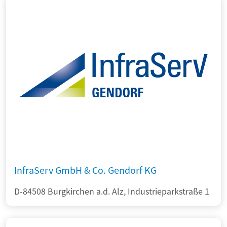
InfraServ GmbH & Co. Gendorf KG
D-84508 Burgkirchen a.d. Alz, Industrieparkstraße 1