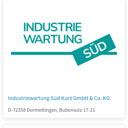
Industriewartung Süd Kurz GmbH & Co. KG.
D-72358 Dormettingen, Bubensulz 17-21