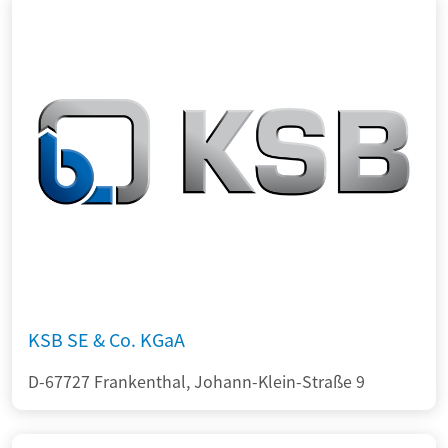
KSB SE & Co. KGaA
D-67727 Frankenthal, Johann-Klein-Straße 9