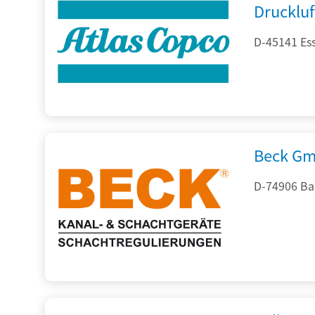
Drucklu
D-45141 Es
Beck Gm
D-74906 Ba