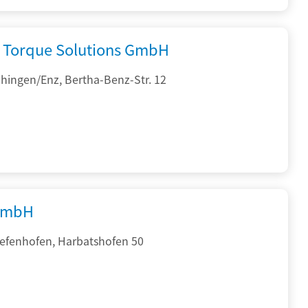
Torque Solutions GmbH
hingen/Enz, Bertha-Benz-Str. 12
GmbH
iefenhofen, Harbatshofen 50