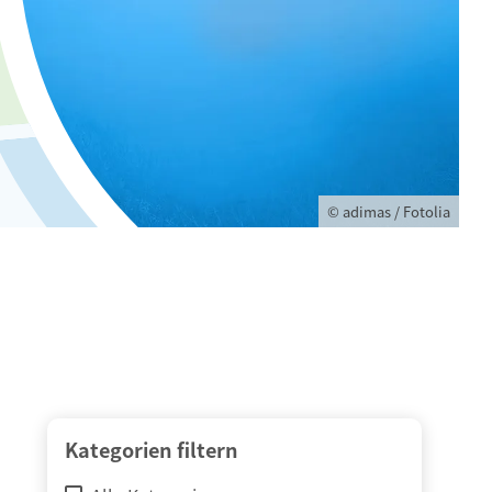
© adimas / Fotolia
Kategorien filtern