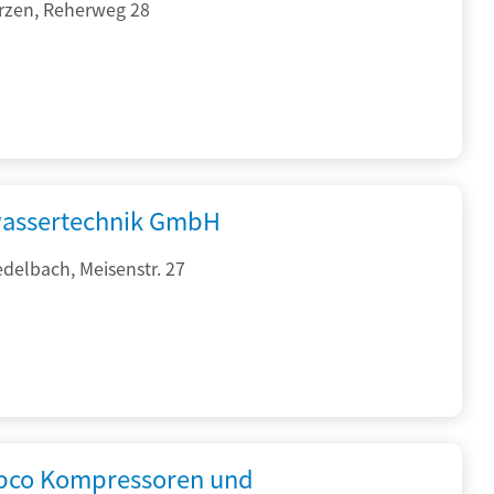
rzen, Reherweg 28
assertechnik GmbH
delbach, Meisenstr. 27
opco Kompressoren und