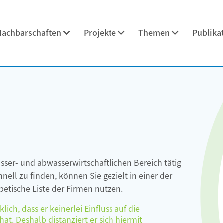
Nachbarschaften
Projekte
Themen
Publika
asser- und abwasserwirtschaftlichen Bereich tätig
ell zu finden, können Sie gezielt in einer der
etische Liste der Firmen nutzen.
ch, dass er keinerlei Einfluss auf die
at. Deshalb distanziert er sich hiermit