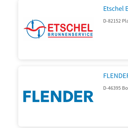
Etschel
D-82152 Pla
FLENDE
D-46395 Bo