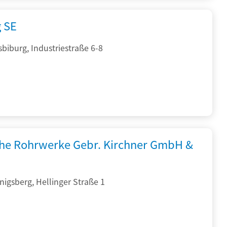
g SE
sbiburg, Industriestraße 6-8
che Rohrwerke Gebr. Kirchner GmbH &
igsberg, Hellinger Straße 1