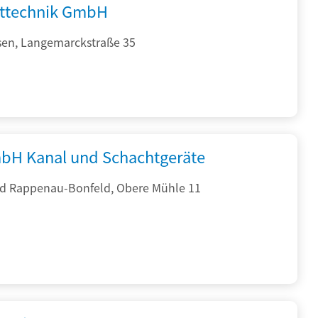
fttechnik GmbH
sen, Langemarckstraße 35
bH Kanal und Schachtgeräte
d Rappenau-Bonfeld, Obere Mühle 11