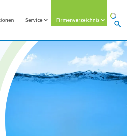
tionen
Service
Firmenverzeichnis