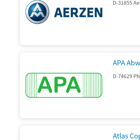
D-31855 Ae
APA Abw
D-74629 Pfe
Atlas C