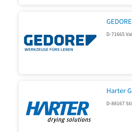
GEDORE 
D-71665 Vai
Harter 
D-88167 St