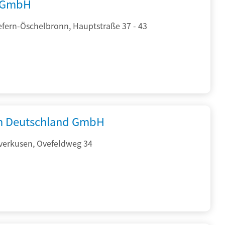
 GmbH
efern-Öschelbronn, Hauptstraße 37 - 43
 Deutschland GmbH
verkusen, Ovefeldweg 34