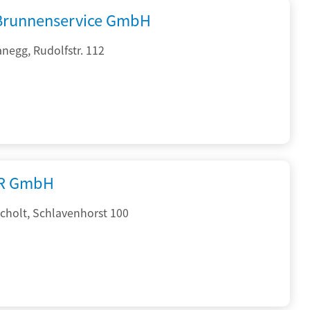
 Brunnenservice GmbH
negg, Rudolfstr. 112
R GmbH
cholt, Schlavenhorst 100