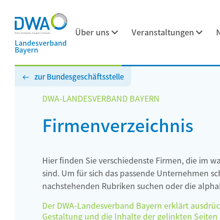
Über uns
Veranstaltungen
Landesverband
Bayern
zur Bundesgeschäftsstelle
DWA-LANDESVERBAND BAYERN
Firmenverzeichnis
Hier finden Sie verschiedenste Firmen, die im w
sind. Um für sich das passende Unternehmen schn
nachstehenden Rubriken suchen oder die alphab
Der DWA-Landesverband Bayern erklärt ausdrückli
Gestaltung und die Inhalte der gelinkten Seiten h