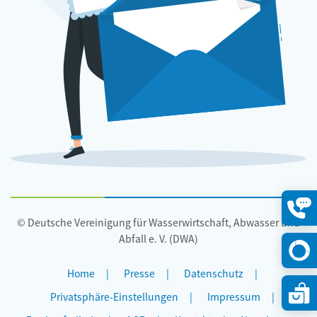
© Deutsche Vereinigung für Wasserwirtschaft, Abwasser und
Konta
öffne
Abfall e. V. (DWA)
Home
Presse
Datenschutz
Privatsphäre-Einstellungen
Impressum