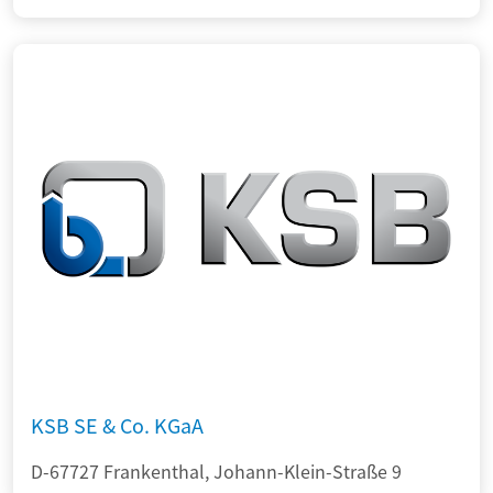
KSB SE & Co. KGaA
D-67727 Frankenthal, Johann-Klein-Straße 9