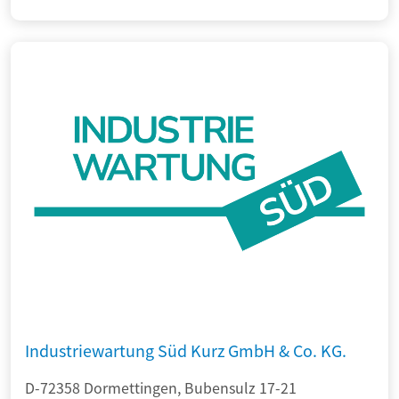
Industriewartung Süd Kurz GmbH & Co. KG.
D-72358 Dormettingen, Bubensulz 17-21