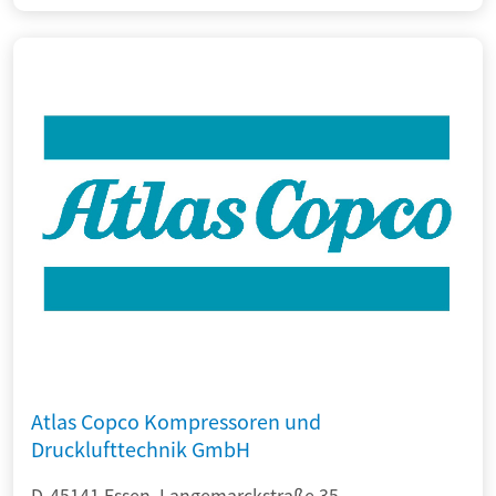
Atlas Copco Kompressoren und
Drucklufttechnik GmbH
D-45141 Essen, Langemarckstraße 35