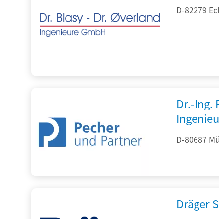
D-82279 Ec
Dr.-Ing.
Ingenieu
D-80687 Mü
Dräger S