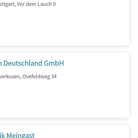
ttgart, Vor dem Lauch 9
 Deutschland GmbH
verkusen, Ovefeldweg 34
ik Meingast