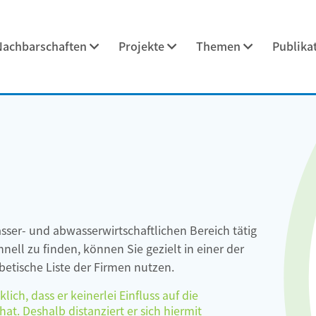
Nachbarschaften
Projekte
Themen
Publika
asser- und abwasserwirtschaftlichen Bereich tätig
ell zu finden, können Sie gezielt in einer der
etische Liste der Firmen nutzen.
ch, dass er keinerlei Einfluss auf die
at. Deshalb distanziert er sich hiermit