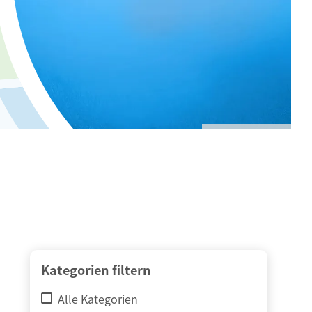
© adimas / Fotolia
Kategorien filtern
Alle Kategorien