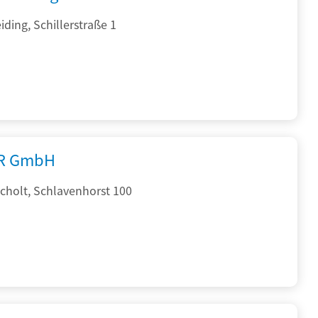
ding, Schillerstraße 1
R GmbH
cholt, Schlavenhorst 100