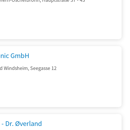
onic GmbH
d Windsheim, Seegasse 12
 - Dr. Øverland