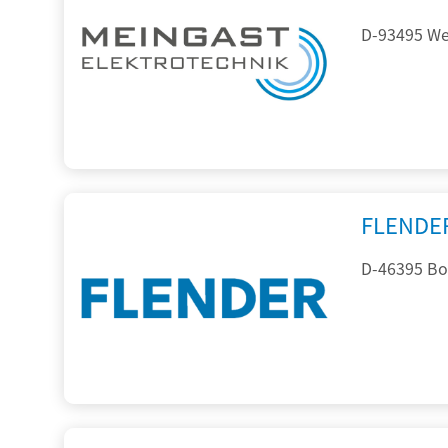
D-93495 Wei
FLENDE
D-46395 Bo