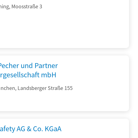
hing, Moosstraße 3
 Pecher und Partner
rgesellschaft mbH
nchen, Landsberger Straße 155
afety AG & Co. KGaA