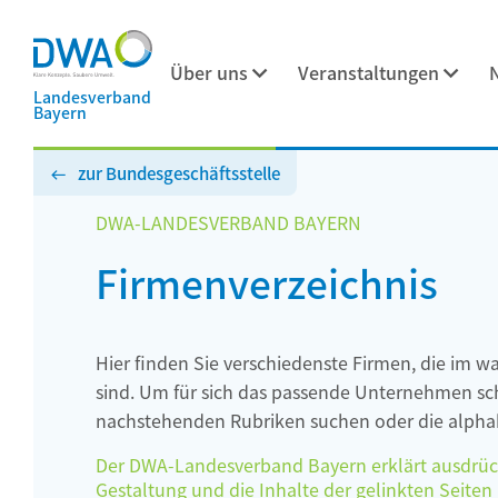
Über uns
Veranstaltungen
Landesverband
Bayern
zur Bundesgeschäftsstelle
DWA-LANDESVERBAND BAYERN
Firmenverzeichnis
Hier finden Sie verschiedenste Firmen, die im w
sind. Um für sich das passende Unternehmen schn
nachstehenden Rubriken suchen oder die alphab
Der DWA-Landesverband Bayern erklärt ausdrückli
Gestaltung und die Inhalte der gelinkten Seiten h