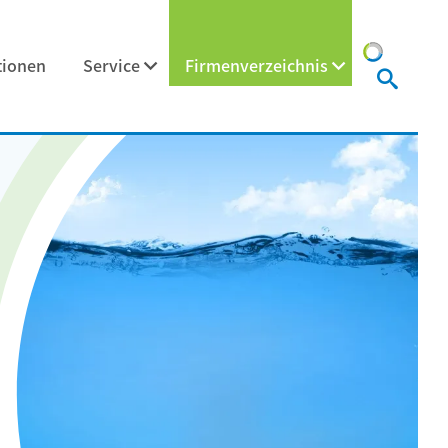
tionen
Service
Firmenverzeichnis