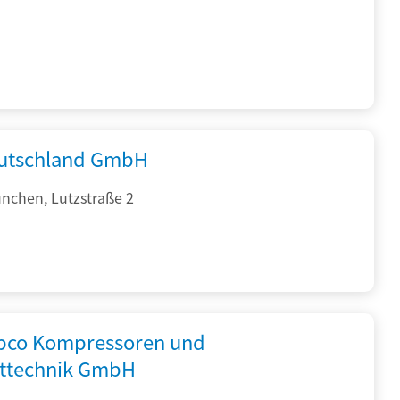
utschland GmbH
nchen, Lutzstraße 2
opco Kompressoren und
fttechnik GmbH