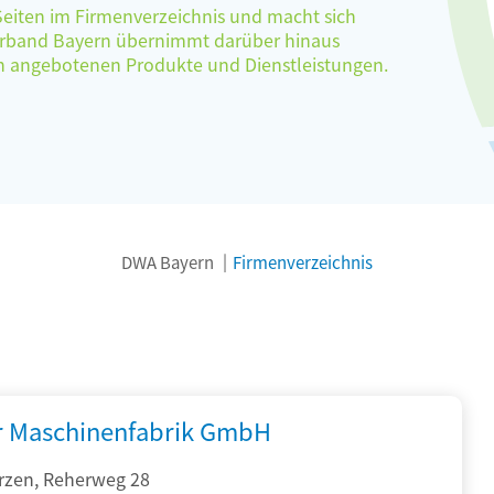
 Seiten im Firmenverzeichnis und macht sich
verband Bayern übernimmt darüber hinaus
ten angebotenen Produkte und Dienstleistungen.
DWA Bayern
Firmenverzeichnis
r Maschinenfabrik GmbH
rzen, Reherweg 28